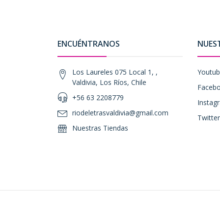
ENCUÉNTRANOS
NUES
Los Laureles 075 Local 1, ,
Youtu
Valdivia, Los Ríos, Chile
Faceb
+56 63 2208779
Instag
riodeletrasvaldivia@gmail.com
Twitter
Nuestras Tiendas