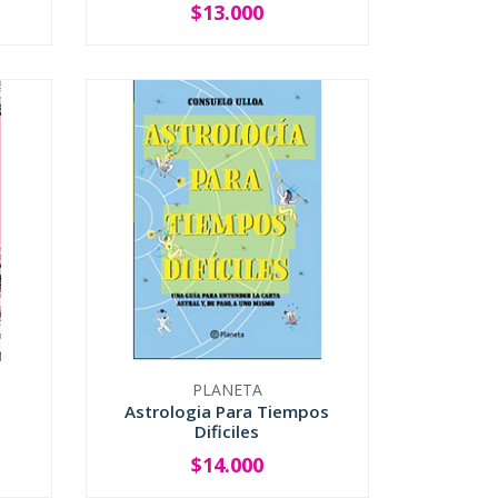
$13.000
-
+
PLANETA
Astrologia Para Tiempos
Dificiles
$14.000
-
+