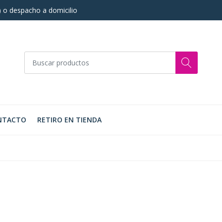
s) o despacho a domicilio
NTACTO
RETIRO EN TIENDA