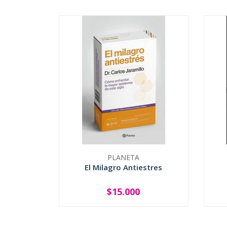
PLANETA
El Milagro Antiestres
$15.000
-
+
-