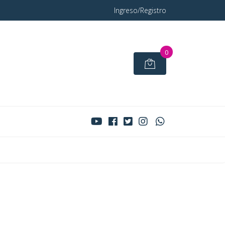
Ingreso/Registro
0