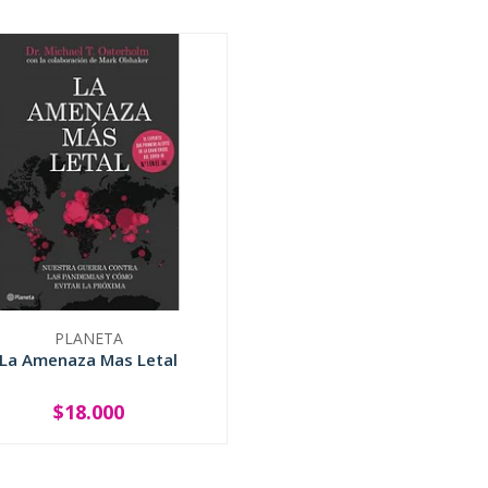
PLANETA
La Amenaza Mas Letal
$18.000
+