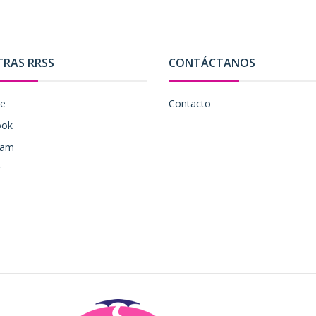
TRAS RRSS
CONTÁCTANOS
be
Contacto
ook
ram