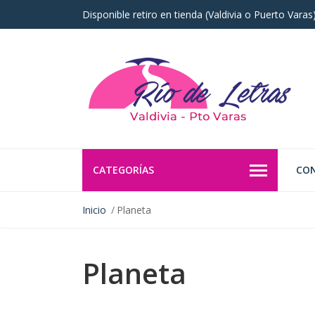
Disponible retiro en tienda (Valdivia o Puerto Vara
CATEGORÍAS
CO
Inicio
Planeta
Planeta