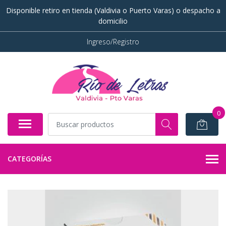
Disponible retiro en tienda (Valdivia o Puerto Varas) o despacho a
domicilio
Ingreso/Registro
0
CATEGORÍAS