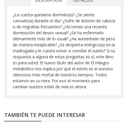
DESCRIPCIÓN
DETALLES
¿Le cuesta quedarse dormido(a)? ¿Se siente
cansado(a) durante el día? ¿Sufre de dolores de cabeza
o de migrañas frecuentes? ¿Ha tenido una reciente
disminución del deseo sexual? ¿Se ha enfermado
últimamente más de lo usual? ¿Ha aumentado de peso
de manera inexplicable? ¿Se despierta enérgico(a) en la
madrugada y le cuesta volver a conciliar el sueño? Si su
respuesta a alguna de estas preguntas es sí, este libro
es para usted. El nuevo título del autor de El milagro
metabólico nos explica por qué el estrés es el asesino
silencioso más mortal de nuestros tiempos. Todos
estamos en su mira. Por eso el momento para
cambiar nuestro estilo de vida es ahora.
TAMBIÉN TE PUEDE INTERESAR