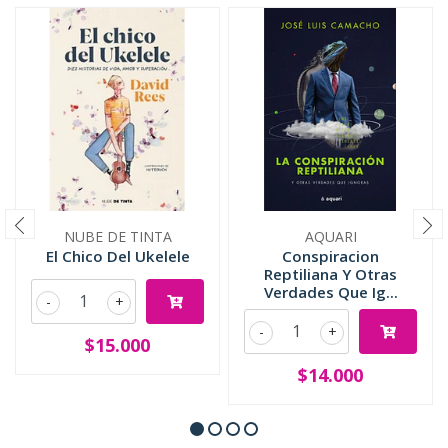
NUBE DE TINTA
AQUARI
El Chico Del Ukelele
Conspiracion
Reptiliana Y Otras
Verdades Que Ig...
-
+
-
+
$15.000
$14.000