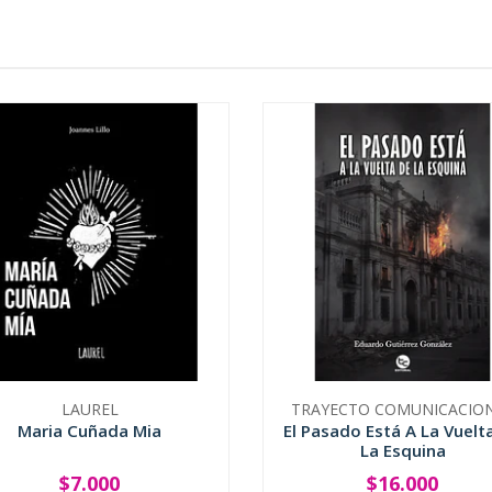
LAUREL
TRAYECTO COMUNICACIO
Maria Cuñada Mia
El Pasado Está A La Vuelt
La Esquina
$7.000
$16.000