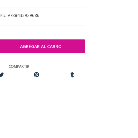
9788433929686
SKU:
COMPARTIR