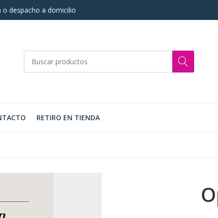
s) o despacho a domicilio
NTACTO
RETIRO EN TIENDA
O