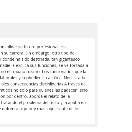
nsolidar su futuro profesional. Ha
en su carrera. Sin embargo, otro tipo de
cio donde ha sido destinada, tan gigantesco
adie le explica sus funciones, se ve forzada a
omo el trabajo mismo. Los funcionarios que la
laborales y la obediencia acritica. Necesitada
ibles consecuencias disciplinarias.A traves de
aticos no solo para quienes las padecen, sino
n por dentro, aborda el relato de la
tratando el problema del tedio y la apatia en
 enfrenta al peor y mas inquietante de los