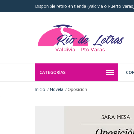
Disponible retiro en tienda (Valdivia o Puerto Vara
CATEGORÍAS
CO
Inicio
Novela
Oposición