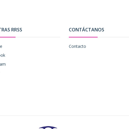
TRAS RRSS
CONTÁCTANOS
be
Contacto
ook
ram