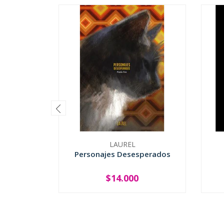
LAUREL
Personajes Desesperados
$14.000
-
+
-