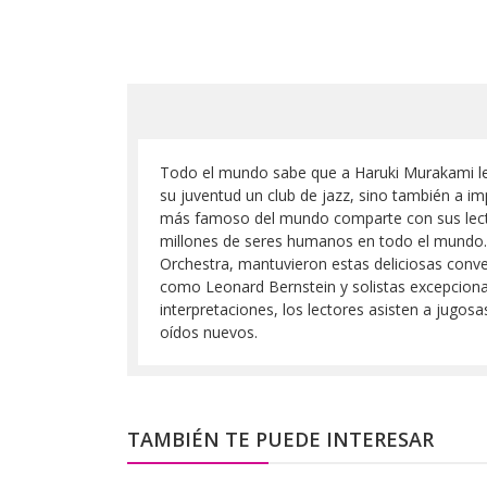
Todo el mundo sabe que a Haruki Murakami le a
su juventud un club de jazz, sino también a im
más famoso del mundo comparte con sus lector
millones de seres humanos en todo el mundo. 
Orchestra, mantuvieron estas deliciosas conv
como Leonard Bernstein y solistas excepciona
interpretaciones, los lectores asisten a jugos
oídos nuevos.
TAMBIÉN TE PUEDE INTERESAR