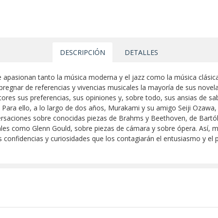
DESCRIPCIÓN
DETALLES
pasionan tanto la música moderna y el jazz como la música clásica. 
pregnar de referencias y vivencias musicales la mayoría de sus novela
es sus preferencias, sus opiniones y, sobre todo, sus ansias de sab
Para ello, a lo largo de dos años, Murakami y su amigo Seiji Ozawa,
ersaciones sobre conocidas piezas de Brahms y Beethoven, de Bartók
les como Glenn Gould, sobre piezas de cámara y sobre ópera. Así, m
as confidencias y curiosidades que los contagiarán el entusiasmo y el 