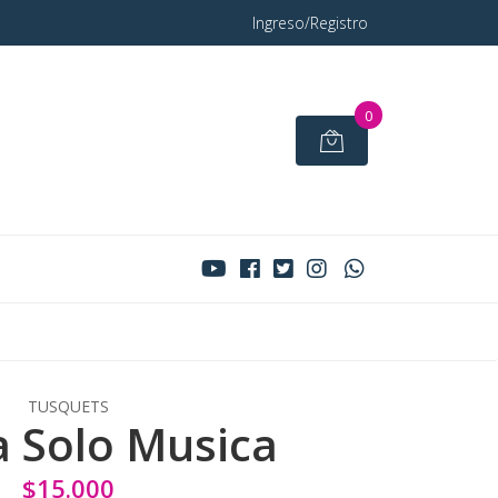
Ingreso/Registro
0
TUSQUETS
 Solo Musica
$15.000