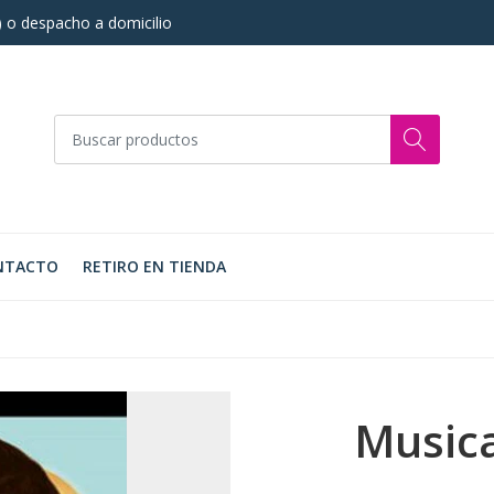
s) o despacho a domicilio
NTACTO
RETIRO EN TIENDA
Musica