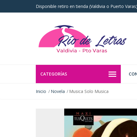
Disponible retiro en tienda (Valdivia o Puerto Vara
CATEGORÍAS
CO
Inicio
Novela
Musica Solo Musica