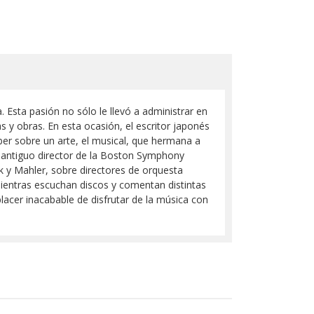
Esta pasión no sólo le llevó a administrar en
s y obras. En esta ocasión, el escritor japonés
er sobre un arte, el musical, que hermana a
 antiguo director de la Boston Symphony
 y Mahler, sobre directores de orquesta
ientras escuchan discos y comentan distintas
placer inacabable de disfrutar de la música con