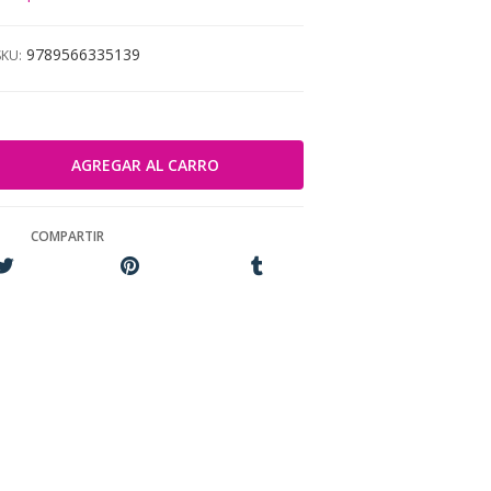
9789566335139
SKU:
COMPARTIR