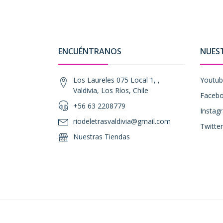
ENCUÉNTRANOS
NUES
Los Laureles 075 Local 1, ,
Youtu
Valdivia, Los Ríos, Chile
Faceb
+56 63 2208779
Instag
riodeletrasvaldivia@gmail.com
Twitter
Nuestras Tiendas