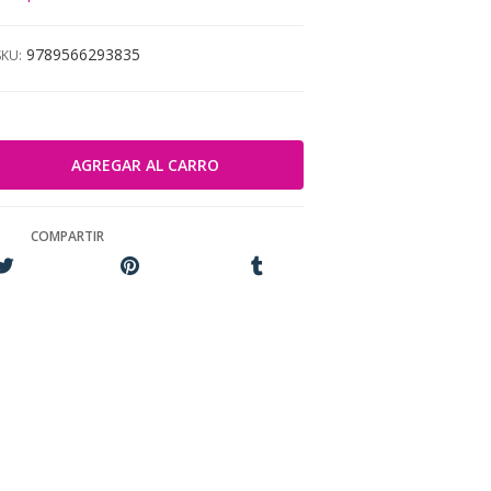
9789566293835
SKU:
COMPARTIR