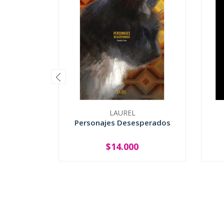
LAUREL
Personajes Desesperados
$14.000
-
+
-