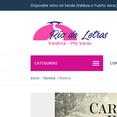
Disponible retiro en tienda (Valdivia o Puerto Vara
CATEGORÍAS
CO
Inicio
Novela
Marina