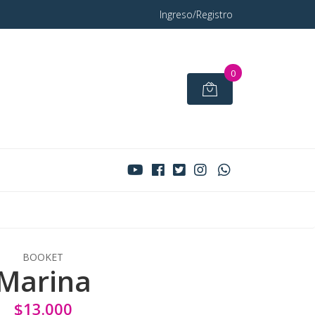
Ingreso/Registro
0
BOOKET
Marina
$13.000