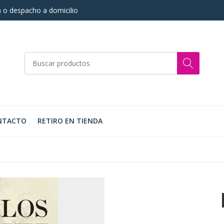
s) o despacho a domicilio
NTACTO
RETIRO EN TIENDA