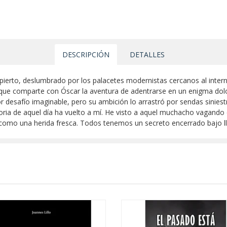
DESCRIPCIÓN
DETALLES
ierto, deslumbrado por los palacetes modernistas cercanos al intern
ue comparte con Óscar la aventura de adentrarse en un enigma dolo
 desafío imaginable, pero su ambición lo arrastró por sendas sinies
ia de aquel día ha vuelto a mí. He visto a aquel muchacho vagando e
mo una herida fresca. Todos tenemos un secreto encerrado bajo llave