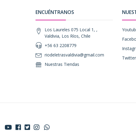
ENCUÉNTRANOS
NUES
Los Laureles 075 Local 1, ,
Youtu
Valdivia, Los Ríos, Chile
Faceb
+56 63 2208779
Instag
riodeletrasvaldivia@gmail.com
Twitter
Nuestras Tiendas