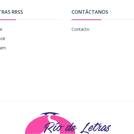
TRAS RRSS
CONTÁCTANOS
be
Contacto
ook
ram