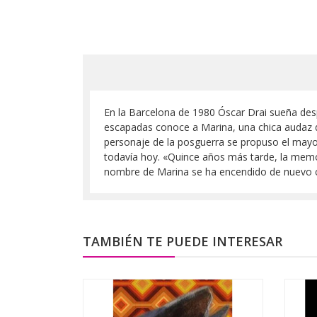
En la Barcelona de 1980 Óscar Drai sueña desp
escapadas conoce a Marina, una chica audaz q
personaje de la posguerra se propuso el mayor
todavía hoy. «Quince años más tarde, la memor
nombre de Marina se ha encendido de nuevo co
TAMBIÉN TE PUEDE INTERESAR