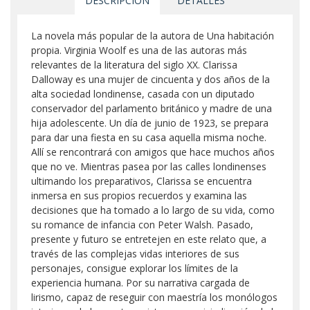
DESCRIPCIÓN
DETALLES
La novela más popular de la autora de Una habitación
propia. Virginia Woolf es una de las autoras más
relevantes de la literatura del siglo XX. Clarissa
Dalloway es una mujer de cincuenta y dos años de la
alta sociedad londinense, casada con un diputado
conservador del parlamento británico y madre de una
hija adolescente. Un día de junio de 1923, se prepara
para dar una fiesta en su casa aquella misma noche.
Allí se rencontrará con amigos que hace muchos años
que no ve. Mientras pasea por las calles londinenses
ultimando los preparativos, Clarissa se encuentra
inmersa en sus propios recuerdos y examina las
decisiones que ha tomado a lo largo de su vida, como
su romance de infancia con Peter Walsh. Pasado,
presente y futuro se entretejen en este relato que, a
través de las complejas vidas interiores de sus
personajes, consigue explorar los límites de la
experiencia humana. Por su narrativa cargada de
lirismo, capaz de reseguir con maestría los monólogos