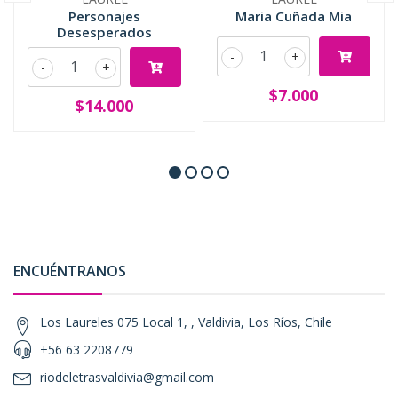
Personajes
Maria Cuñada Mia
Desesperados
-
+
-
+
$7.000
$14.000
ENCUÉNTRANOS
Los Laureles 075 Local 1, , Valdivia, Los Ríos, Chile
+56 63 2208779
riodeletrasvaldivia@gmail.com