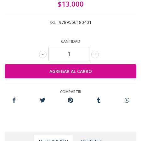
$13.000
9789566180401
SKU:
CANTIDAD
-
+
COMPARTIR