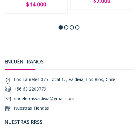
$7.000
$14.000
ENCUÉNTRANOS
Los Laureles 075 Local 1, , Valdivia, Los Ríos, Chile
+56 63 2208779
riodeletrasvaldivia@gmail.com
Nuestras Tiendas
NUESTRAS RRSS