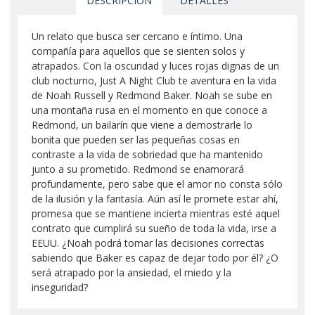
DESCRIPCIÓN
DETALLES
Un relato que busca ser cercano e íntimo. Una
compañía para aquellos que se sienten solos y
atrapados. Con la oscuridad y luces rojas dignas de un
club nocturno, Just A Night Club te aventura en la vida
de Noah Russell y Redmond Baker. Noah se sube en
una montaña rusa en el momento en que conoce a
Redmond, un bailarín que viene a demostrarle lo
bonita que pueden ser las pequeñas cosas en
contraste a la vida de sobriedad que ha mantenido
junto a su prometido. Redmond se enamorará
profundamente, pero sabe que el amor no consta sólo
de la ilusión y la fantasía. Aún así le promete estar ahí,
promesa que se mantiene incierta mientras esté aquel
contrato que cumplirá su sueño de toda la vida, irse a
EEUU. ¿Noah podrá tomar las decisiones correctas
sabiendo que Baker es capaz de dejar todo por él? ¿O
será atrapado por la ansiedad, el miedo y la
inseguridad?