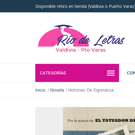
Disponible retiro en tienda (Valdivia o Puerto Vara
CATEGORÍAS
CO
Inicio
Novela
Historias De Esperanza