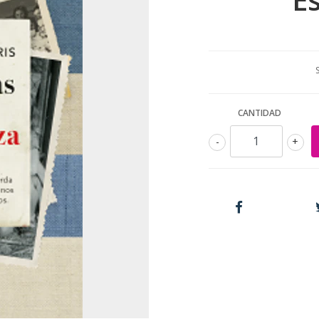
CANTIDAD
-
+