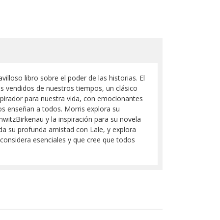
loso libro sobre el poder de las historias. El
ás vendidos de nuestros tiempos, un clásico
pirador para nuestra vida, con emocionantes
nos enseñan a todos. Morris explora su
witzBirkenau y la inspiración para su novela
ida su profunda amistad con Lale, y explora
 considera esenciales y que cree que todos