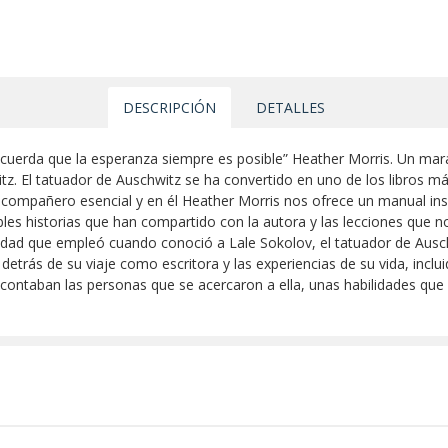
DESCRIPCIÓN
DETALLES
cuerda que la esperanza siempre es posible” Heather Morris. Un maravil
z. El tatuador de Auschwitz se ha convertido en uno de los libros m
compañero esencial y en él Heather Morris nos ofrece un manual ins
íbles historias que han compartido con la autora y las lecciones que 
idad que empleó cuando conoció a Lale Sokolov, el tatuador de Ausch
detrás de su viaje como escritora y las experiencias de su vida, inclu
 contaban las personas que se acercaron a ella, unas habilidades que