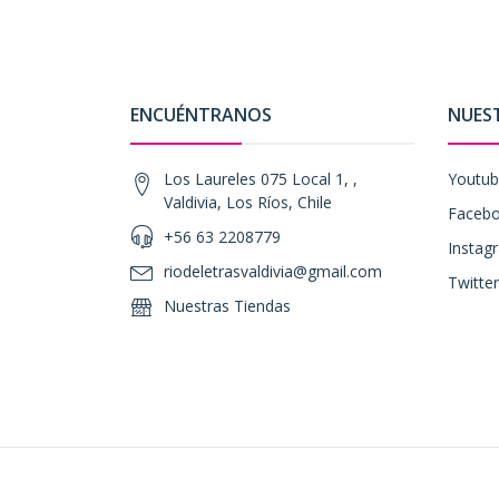
ENCUÉNTRANOS
NUES
Los Laureles 075 Local 1, ,
Youtu
Valdivia, Los Ríos, Chile
Faceb
+56 63 2208779
Instag
riodeletrasvaldivia@gmail.com
Twitter
Nuestras Tiendas