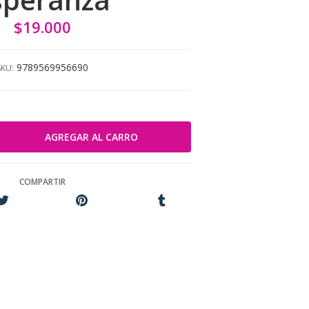
$19.000
9789569956690
SKU:
COMPARTIR