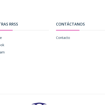
TRAS RRSS
CONTÁCTANOS
be
Contacto
ook
ram