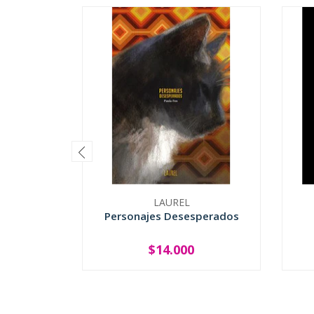
LAUREL
Personajes Desesperados
$14.000
-
+
-