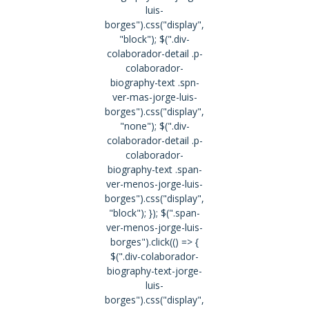
luis-
borges").css("display",
"block"); $(".div-
colaborador-detail .p-
colaborador-
biography-text .spn-
ver-mas-jorge-luis-
borges").css("display",
"none"); $(".div-
colaborador-detail .p-
colaborador-
biography-text .span-
ver-menos-jorge-luis-
borges").css("display",
"block"); }); $(".span-
ver-menos-jorge-luis-
borges").click(() => {
$(".div-colaborador-
biography-text-jorge-
luis-
borges").css("display",