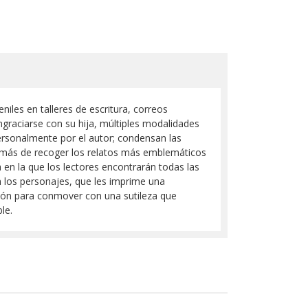
iles en talleres de escritura, correos
ngraciarse con su hija, múltiples modalidades
rsonalmente por el autor; condensan las
Además de recoger los relatos más emblemáticos
 en la que los lectores encontrarán todas las
n los personajes, que les imprime una
isión para conmover con una sutileza que
le.