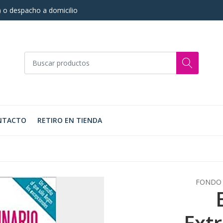
s) o despacho a domicilio
NTACTO
RETIRO EN TIENDA
FONDO 
Ext