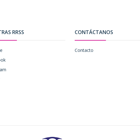
TRAS RRSS
CONTÁCTANOS
be
Contacto
ook
ram