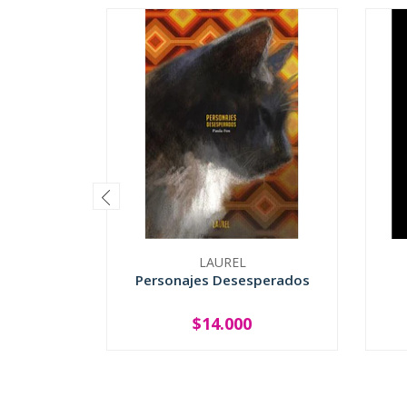
LAUREL
Personajes Desesperados
$14.000
-
+
-