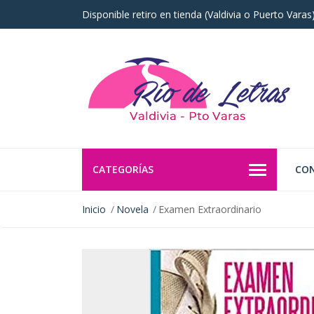
Disponible retiro en tienda (Valdivia o Puerto Vara
CATEGORÍAS
CO
Inicio
Novela
Examen Extraordinario