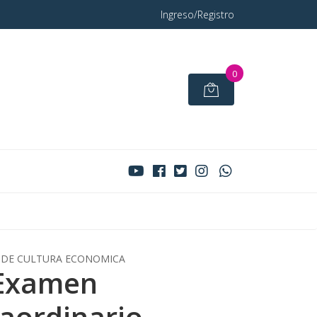
Ingreso/Registro
0
DE CULTURA ECONOMICA
Examen
raordinario