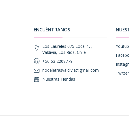
ENCUÉNTRANOS
NUES
Los Laureles 075 Local 1, ,
Youtu
Valdivia, Los Ríos, Chile
Faceb
+56 63 2208779
Instag
riodeletrasvaldivia@gmail.com
Twitter
Nuestras Tiendas