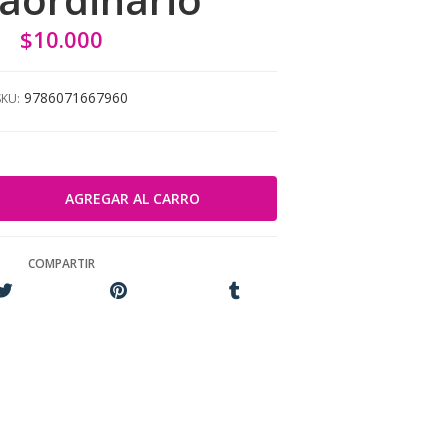
$10.000
9786071667960
SKU:
COMPARTIR