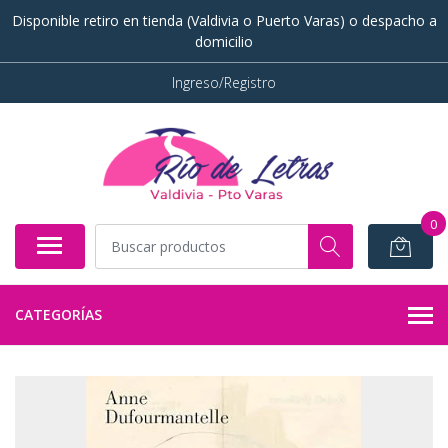
Disponible retiro en tienda (Valdivia o Puerto Varas) o despacho a
domicilio
Ingreso/Registro
0
CATEGORÍAS