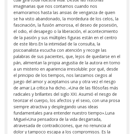
imaginarias que nos contamos cuando nos
enamoramos hasta las ansias de venganza de quien
se ha visto abandonado, la mordedura de los celos, la
fascinación, la fusión amorosa, el deseo de posesión,
el odio, el desapego o la liberación, el acontecimiento
de la pasión y sus múltiples figuras están en el centro
de este libro.En la intimidad de la consulta, la
psicoanalista escucha con atención y recoge las
palabras de sus pacientes, que, lejos de quedarse en el
pán, alimentan la propia angustia de la autora en torno
a un misterio en apariencia irresoluble: por qué, desde
el principio de los tiempos, nos lanzamos ciegos al
juego del amor y aceptamos una y otra vez el riesgo
de amar.La crítica ha dicho...«Una de las filósofas más
radicales y brillantes del siglo XXI. Asumió el riesgo de
teorizar el cuerpo, los afectos y el sexo, con una prosa
siempre atractiva y desplegando unas ideas
fundamentales para entender nuestro tiempo».Luna
Miguel«Una pensadora de la vida desgarrada,
atravesada de contradicciones, que no renuncia al
dolor y tampoco escapa a los compromisos. Es la