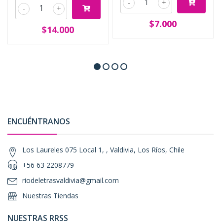
-
+
-
+
$7.000
$14.000
ENCUÉNTRANOS
Los Laureles 075 Local 1, , Valdivia, Los Ríos, Chile
+56 63 2208779
riodeletrasvaldivia@gmail.com
Nuestras Tiendas
NUESTRAS RRSS