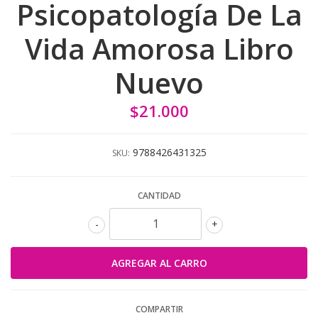
Psicopatología De La
Vida Amorosa Libro
Nuevo
$21.000
9788426431325
SKU:
CANTIDAD
-
+
COMPARTIR