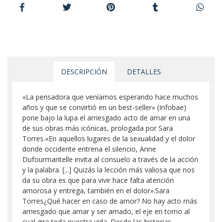
DESCRIPCIÓN
DETALLES
«La pensadora que veníamos esperando hace muchos
años y que se convirtió en un best-seller» (Infobae)
pone bajo la lupa el arriesgado acto de amar en una
de sus obras más icónicas, prologada por Sara
Torres.«En aquellos lugares de la sexualidad y el dolor
donde occidente entrena el silencio, Anne
Dufourmantelle invita al consuelo a través de la acción
y la palabra. [...] Quizás la lección más valiosa que nos
da su obra es que para vivir hace falta atención
amorosa y entrega, también en el dolor».Sara
Torres¿Qué hacer en caso de amor? No hay acto más
arriesgado que amar y ser amado, el eje en torno al
cual gira toda nuestra vida. Desde las historias