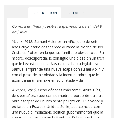
DESCRIPCIÓN
DETALLES
Compra en línea y recibe tu ejemplar a partir del 8
de junio.
Viena, 1938.
Samuel Adler es un niño judío de seis
años cuyo padre desaparece durante la Noche de los
Cristales Rotos, en la que su familia lo pierde todo. Su
madre, desesperada, le consigue una plaza en un tren
que le llevará desde la Austria nazi hasta Inglaterra.
Samuel emprende una nueva etapa con su fiel violín y
con el peso de la soledad y la incertidumbre, que lo
acompañarán siempre en su dilatada vida.
Arizona, 2019.
Ocho décadas más tarde, Anita Díaz,
de siete años, sube con su madre a bordo de otro tren
para escapar de un inminente peligro en El Salvador y
exiliarse en Estados Unidos. Su llegada coincide con
una nueva e implacable política gubernamental que la
separa de su madre en la frontera. Sola y asustada,