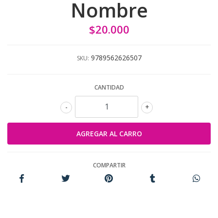
Nombre
$20.000
9789562626507
SKU:
CANTIDAD
-
+
COMPARTIR