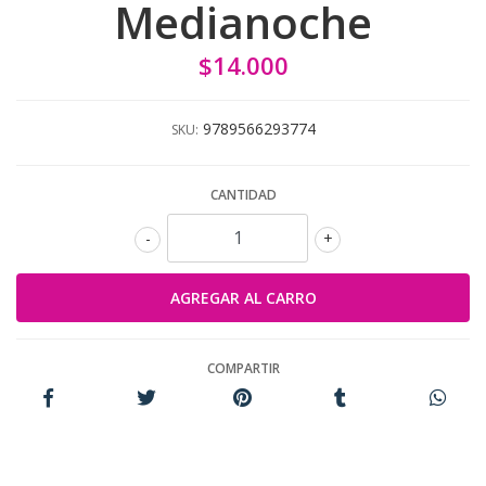
Medianoche
$14.000
9789566293774
SKU:
CANTIDAD
-
+
COMPARTIR