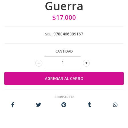
Guerra
$17.000
9788466389167
SKU:
CANTIDAD
-
+
COMPARTIR