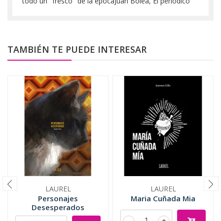
todo un "fresco" de la epocaJuan Bolea, El periodico
TAMBIÉN TE PUEDE INTERESAR
LAUREL
LAUREL
Personajes
Maria Cuñada Mia
Desesperados
-
+