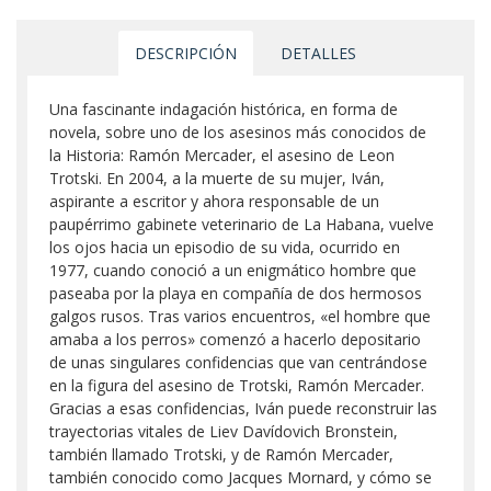
DESCRIPCIÓN
DETALLES
Una fascinante indagación histórica, en forma de
novela, sobre uno de los asesinos más conocidos de
la Historia: Ramón Mercader, el asesino de Leon
Trotski. En 2004, a la muerte de su mujer, Iván,
aspirante a escritor y ahora responsable de un
paupérrimo gabinete veterinario de La Habana, vuelve
los ojos hacia un episodio de su vida, ocurrido en
1977, cuando conoció a un enigmático hombre que
paseaba por la playa en compañía de dos hermosos
galgos rusos. Tras varios encuentros, «el hombre que
amaba a los perros» comenzó a hacerlo depositario
de unas singulares confidencias que van centrándose
en la figura del asesino de Trotski, Ramón Mercader.
Gracias a esas confidencias, Iván puede reconstruir las
trayectorias vitales de Liev Davídovich Bronstein,
también llamado Trotski, y de Ramón Mercader,
también conocido como Jacques Mornard, y cómo se