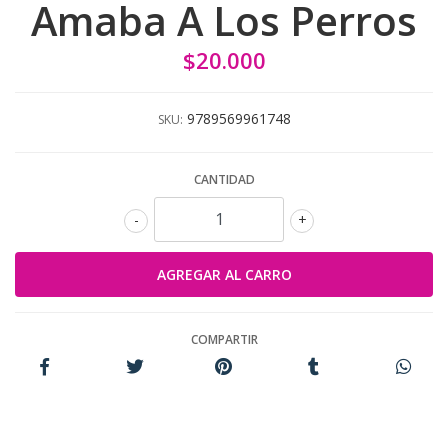
Amaba A Los Perros
$20.000
9789569961748
SKU:
CANTIDAD
-
+
COMPARTIR