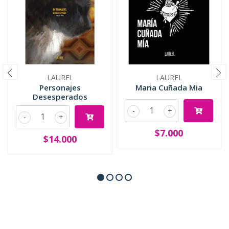
LAUREL
LAUREL
Personajes
Maria Cuñada Mia
Desesperados
-
+
-
+
$7.000
$14.000