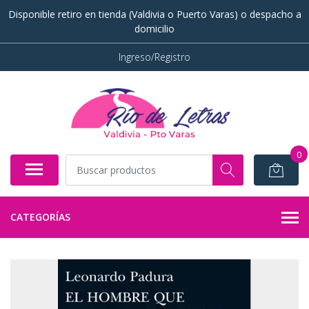
Disponible retiro en tienda (Valdivia o Puerto Varas) o despacho a
domicilio
Ingreso/Registro
0
CATEGORÍAS