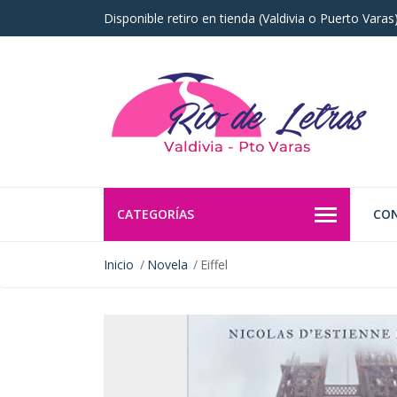
Disponible retiro en tienda (Valdivia o Puerto Vara
CATEGORÍAS
CO
Inicio
Novela
Eiffel