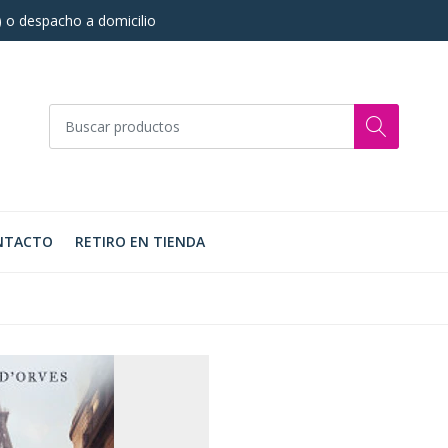
s) o despacho a domicilio
NTACTO
RETIRO EN TIENDA