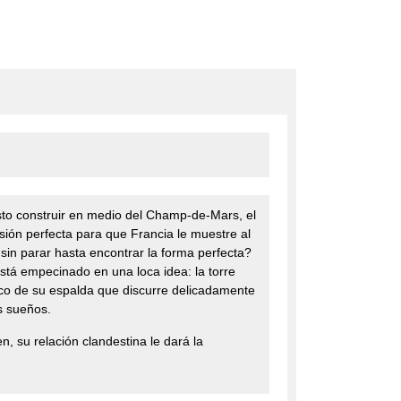
sto construir en medio del Champ-de-Mars, el
asión perfecta para que Francia le muestre al
sin parar hasta encontrar la forma perfecta?
está empecinado en una loca idea: la torre
arco de su espalda que discurre delicadamente
us sueños.
, su relación clandestina le dará la