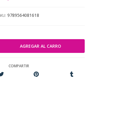
9789564081618
SKU:
COMPARTIR