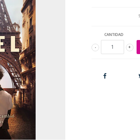
CANTIDAD
-
+