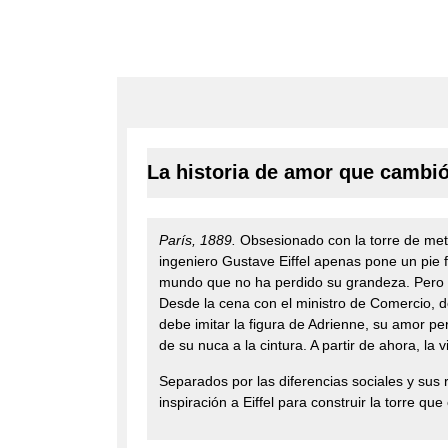
La historia de amor que cambió
París, 1889.
Obsesionado con la torre de meta
ingeniero Gustave Eiffel apenas pone un pie fu
mundo que no ha perdido su grandeza. Pero ¿e
Desde la cena con el ministro de Comercio, do
debe imitar la figura de Adrienne, su amor p
de su nuca a la cintura. A partir de ahora, l
Separados por las diferencias sociales y sus
inspiración a Eiffel para construir la torre q