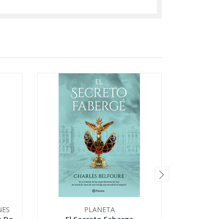
NES
PLANETA