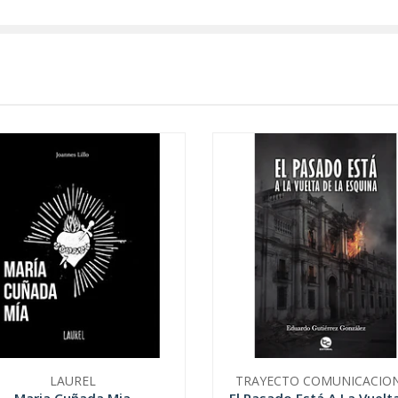
LAUREL
TRAYECTO COMUNICACIO