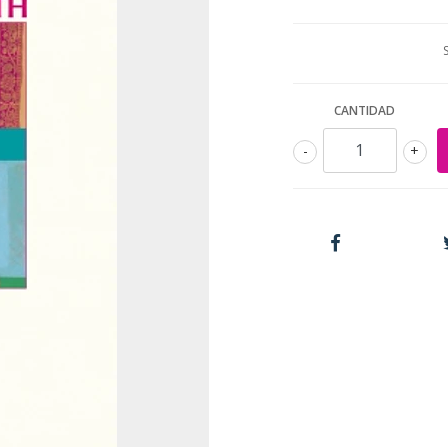
CANTIDAD
-
+