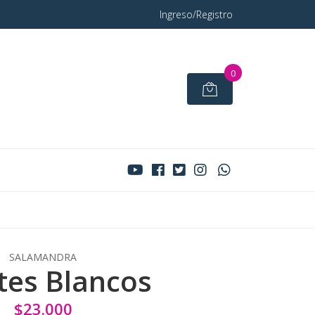
Ingreso/Registro
0
SALAMANDRA
tes Blancos
$23.000