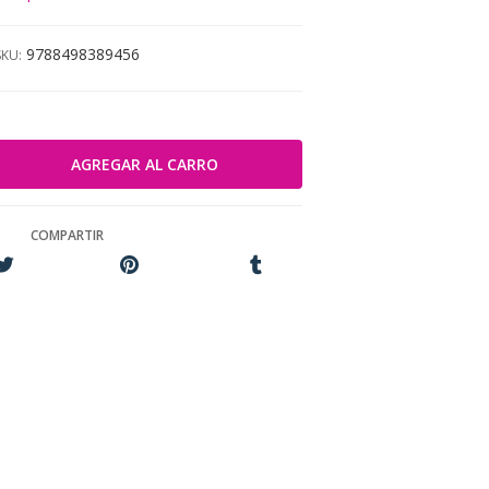
9788498389456
SKU:
COMPARTIR