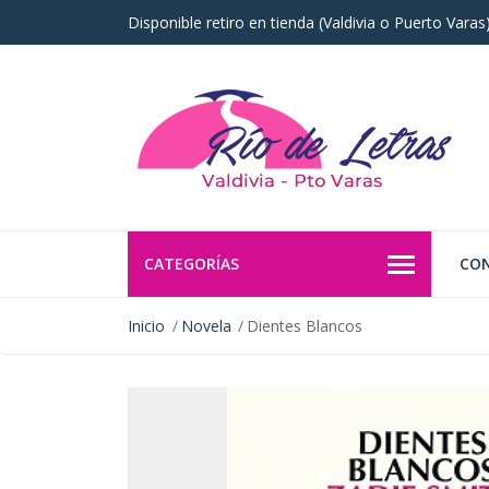
Disponible retiro en tienda (Valdivia o Puerto Vara
CATEGORÍAS
CO
Inicio
Novela
Dientes Blancos