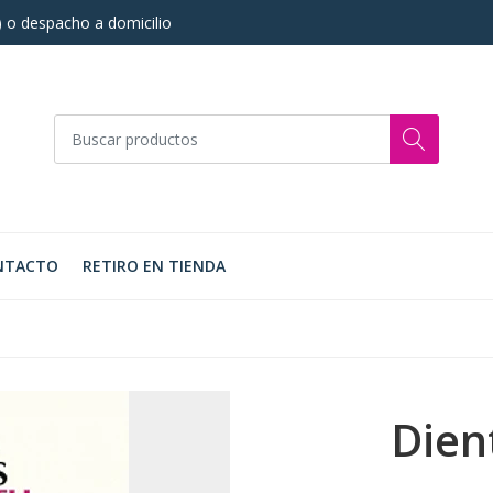
s) o despacho a domicilio
NTACTO
RETIRO EN TIENDA
Dien