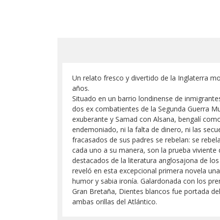
Un relato fresco y divertido de la Inglaterra 
años.
Situado en un barrio londinense de inmigrante
dos ex combatientes de la Segunda Guerra Mun
exuberante y Samad con Alsana, bengalí como 
endemoniado, ni la falta de dinero, ni las secu
fracasados de sus padres se rebelan: se rebelan 
cada uno a su manera, son la prueba viviente 
destacados de la literatura anglosajona de los
reveló en esta excepcional primera novela una
humor y sabia ironía. Galardonada con los pre
Gran Bretaña, Dientes blancos fue portada de
ambas orillas del Atlántico.