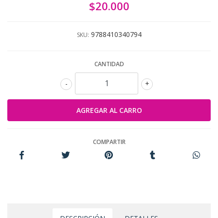
$20.000
9788410340794
SKU:
CANTIDAD
-
+
COMPARTIR