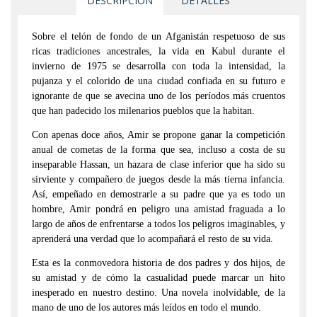
DESCRIPCIÓN
DETALLES
Sobre el telón de fondo de un Afganistán respetuoso de sus
ricas tradiciones ancestrales, la vida en Kabul durante el
invierno de 1975 se desarrolla con toda la intensidad, la
pujanza y el colorido de una ciudad confiada en su futuro e
ignorante de que se avecina uno de los períodos más cruentos
que han padecido los milenarios pueblos que la habitan.
Con apenas doce años, Amir se propone ganar la competición
anual de cometas de la forma que sea, incluso a costa de su
inseparable Hassan, un hazara de clase inferior que ha sido su
sirviente y compañero de juegos desde la más tierna infancia.
Así, empeñado en demostrarle a su padre que ya es todo un
hombre, Amir pondrá en peligro una amistad fraguada a lo
largo de años de enfrentarse a todos los peligros imaginables, y
aprenderá una verdad que lo acompañará el resto de su vida.
Esta es la conmovedora historia de dos padres y dos hijos, de
su amistad y de cómo la casualidad puede marcar un hito
inesperado en nuestro destino. Una novela inolvidable, de la
mano de uno de los autores más leídos en todo el mundo.