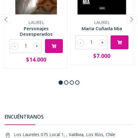
LAUREL
LAUREL
Personajes
Maria Cuñada Mia
Desesperados
-
+
-
+
$7.000
$14.000
ENCUÉNTRANOS
Los Laureles 075 Local 1, , Valdivia, Los Ríos, Chile