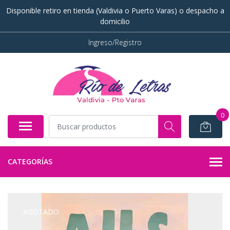
Disponible retiro en tienda (Valdivia o Puerto Varas) o despacho a
domicilio
Ingreso/Registro
0
CATEGORÍAS
AGOTADO