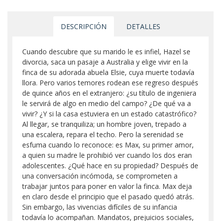
DESCRIPCIÓN
DETALLES
Cuando descubre que su marido le es infiel, Hazel se
divorcia, saca un pasaje a Australia y elige vivir en la
finca de su adorada abuela Elsie, cuya muerte todavía
llora. Pero varios temores rodean ese regreso después
de quince años en el extranjero: ¿su título de ingeniera
le servirá de algo en medio del campo? ¿De qué va a
vivir? ¿Y si la casa estuviera en un estado catastrófico?
Al llegar, se tranquiliza; un hombre joven, trepado a
una escalera, repara el techo. Pero la serenidad se
esfuma cuando lo reconoce: es Max, su primer amor,
a quien su madre le prohibió ver cuando los dos eran
adolescentes. ¿Qué hace en su propiedad? Después de
una conversación incómoda, se comprometen a
trabajar juntos para poner en valor la finca. Max deja
en claro desde el principio que el pasado quedó atrás.
Sin embargo, las vivencias difíciles de su infancia
todavía lo acompañan. Mandatos, prejuicios sociales,