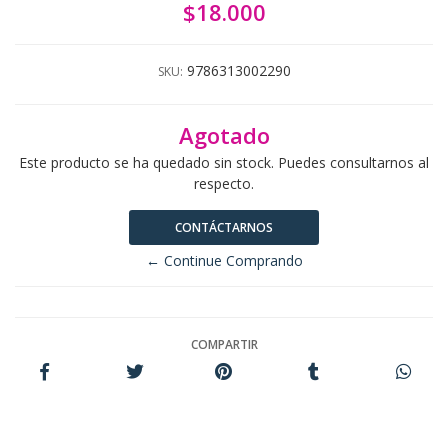
$18.000
9786313002290
SKU:
Agotado
Este producto se ha quedado sin stock. Puedes consultarnos al
respecto.
CONTÁCTARNOS
← Continue Comprando
COMPARTIR