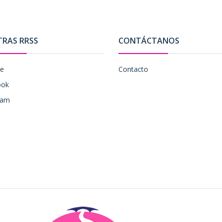
TRAS RRSS
CONTÁCTANOS
be
Contacto
ook
ram