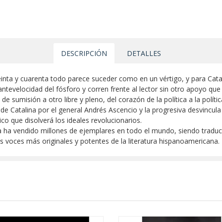
DESCRIPCIÓN
DETALLES
einta y cuarenta todo parece suceder como en un vértigo, y para Catal
tevelocidad del fósforo y corren frente al lector sin otro apoyo que l
e sumisión a otro libre y pleno, del corazón de la política a la políti
 de Catalina por el general Andrés Ascencio y la progresiva desvincul
co que disolverá los ideales revolucionarios.
 ha vendido millones de ejemplares en todo el mundo, siendo traduci
 voces más originales y potentes de la literatura hispanoamericana.