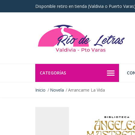
Disponible retiro en tienda (Valdivia o Puerto Vara
CATEGORÍAS
CO
Inicio
Novela
Arrancame La Vida