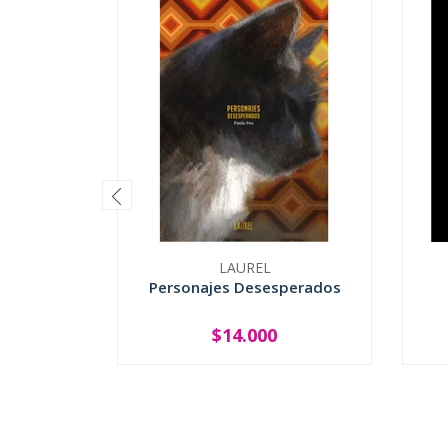
LAUREL
Personajes Desesperados
$14.000
-
+
-