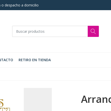
s) o despacho a domicilio
NTACTO
RETIRO EN TIENDA
Arran