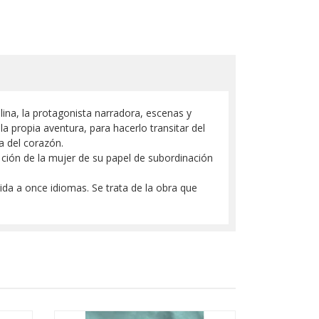
ina, la protagonista narradora, escenas y
a propia aventura, para hacerlo transitar del
ca del corazón.
a ción de la mujer de su papel de subordinación
da a once idiomas. Se trata de la obra que