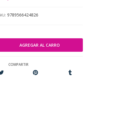
9789566424826
SKU:
COMPARTIR