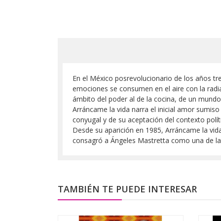
En el México posrevolucionario de los años tr
emociones se consumen en el aire con la radian
ámbito del poder al de la cocina, de un mundo d
Arráncame la vida narra el inicial amor sumiso
conyugal y de su aceptación del contexto políti
Desde su aparición en 1985, Arráncame la vida
consagró a Ángeles Mastretta como una de las
TAMBIÉN TE PUEDE INTERESAR