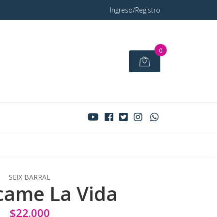
Ingreso/Registro
0
SEIX BARRAL
came La Vida
$22.000