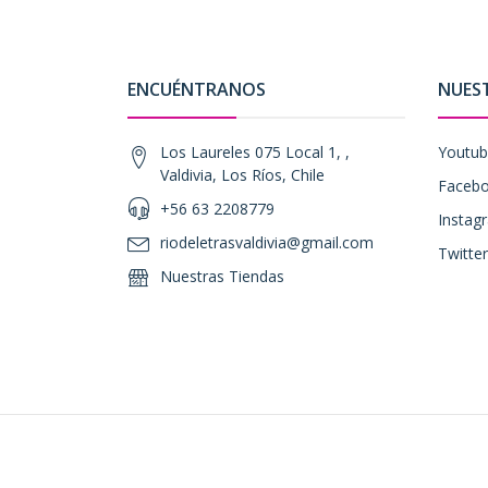
ENCUÉNTRANOS
NUES
Los Laureles 075 Local 1, ,
Youtu
Valdivia, Los Ríos, Chile
Faceb
+56 63 2208779
Instag
riodeletrasvaldivia@gmail.com
Twitter
Nuestras Tiendas