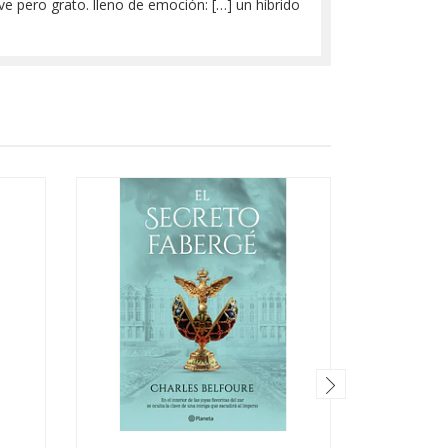
eve pero grato. lleno de emoción: […] un híbrido