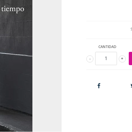
CANTIDAD
-
+