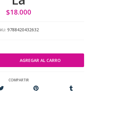
$18.000
9788420432632
SKU:
COMPARTIR