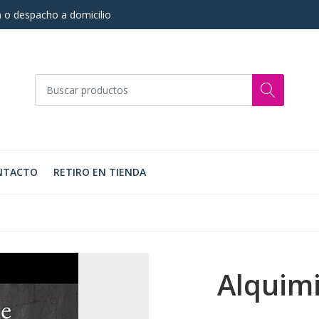
s) o despacho a domicilio
NTACTO
RETIRO EN TIENDA
Alquimi