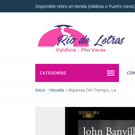
Disponible retiro en tienda (Valdivia o Puerto Vara
CATEGORÍAS
CO
Inicio
Novela
Alquimia Del Tiempo, La