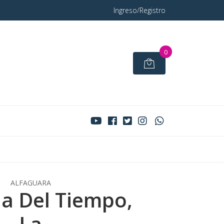
Ingreso/Registro
0
ALFAGUARA
a Del Tiempo,
La