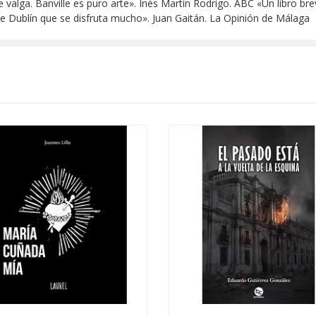
ue valga. Banville es puro arte». Inés Martín Rodrigo. ABC «Un libro br
e Dublín que se disfruta mucho». Juan Gaitán. La Opinión de Málaga