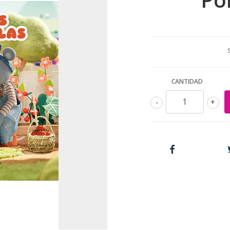
CANTIDAD
-
+