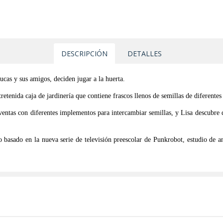
DESCRIPCIÓN
DETALLES
ucas y sus amigos, deciden jugar a la huerta.
tretenida caja de jardinería que contiene frascos llenos de semillas de diferentes
e ventas con diferentes implementos para intercambiar semillas, y Lisa descubr
ro basado en la nueva serie de televisión preescolar de Punkrobot, estudio d