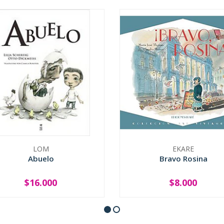
LOM
EKARE
Abuelo
Bravo Rosina
$16.000
$8.000
+
-
+