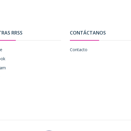
TRAS RRSS
CONTÁCTANOS
be
Contacto
ook
ram