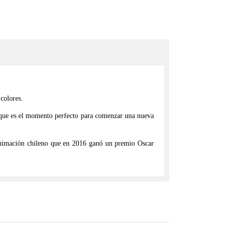
 colores.
e que es el momento perfecto para comenzar una nueva
e animación chileno que en 2016 ganó un premio Oscar