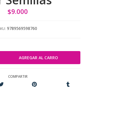
$9.000
9789569598760
SKU:
COMPARTIR