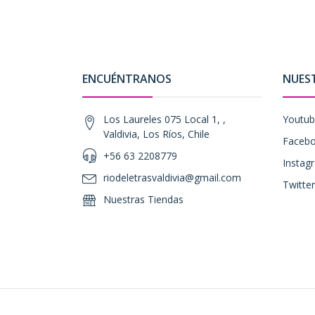
ENCUÉNTRANOS
NUES
Los Laureles 075 Local 1, ,
Youtu
Valdivia, Los Ríos, Chile
Faceb
+56 63 2208779
Instag
riodeletrasvaldivia@gmail.com
Twitter
Nuestras Tiendas