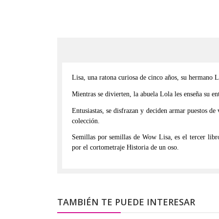
Lisa, una ratona curiosa de cinco años, su hermano L
Mientras se divierten, la abuela Lola les enseña su en
Entusiastas, se disfrazan y deciden armar puestos d
colección.
Semillas por semillas de Wow Lisa, es el tercer lib
por el cortometraje Historia de un oso.
TAMBIÉN TE PUEDE INTERESAR