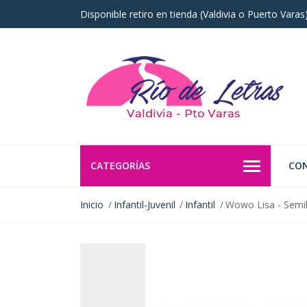
Disponible retiro en tienda (Valdivia o Puerto Vara
CATEGORÍAS
CO
Inicio
Infantil-Juvenil
Infantil
Wowo Lisa - Semil