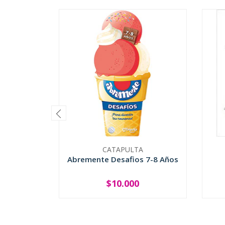
CATAPULTA
Abremente Desafios 7-8 Años
$10.000
-
+
-