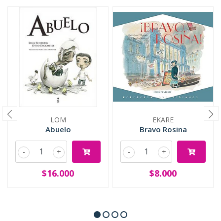
LOM
EKARE
Abuelo
Bravo Rosina
-
+
-
+
$16.000
$8.000