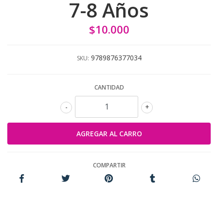
7-8 Años
$10.000
9789876377034
SKU:
CANTIDAD
-
+
COMPARTIR