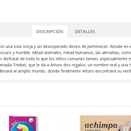
DESCRIPCIÓN
DETALLES
 con una sola oreja y un desesperado deseo de pertenecer. Reside en 
 oscuro y horrible. Mitad animales, mitad humanos, las alimañas, com
ido disfrutar de todo lo que los niños comunes tienen, especialmente e
e llamada Trinket, que le da a Arturo dos regalos: un nombre real y un
llevará al amplio mundo, donde finalmente Arturo encontrará su verd