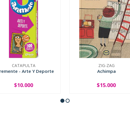
CATAPULTA
ZIG-ZAG
remente - Arte Y Deporte
Achimpa
$10.000
$15.000
+
-
+