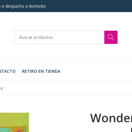
s) o despacho a domicilio
NTACTO
RETIRO EN TIENDA
ca
Wonder