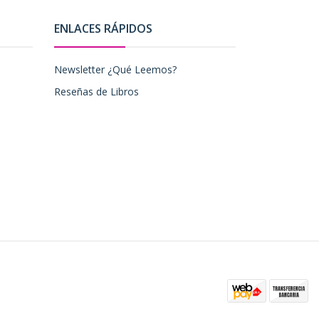
ENLACES RÁPIDOS
Newsletter ¿Qué Leemos?
Reseñas de Libros