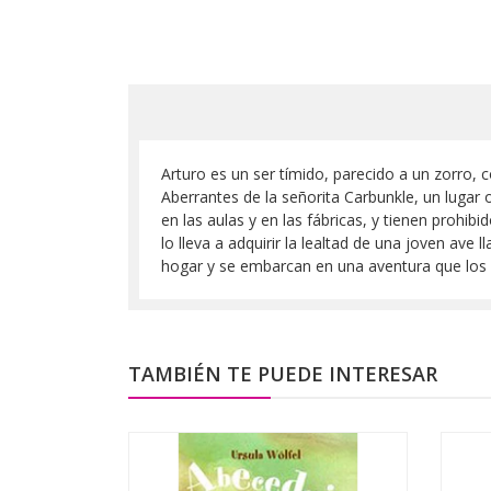
Arturo es un ser tímido, parecido a un zorro,
Aberrantes de la señorita Carbunkle, un lugar
en las aulas y en las fábricas, y tienen prohib
lo lleva a adquirir la lealtad de una joven av
hogar y se embarcan en una aventura que los 
TAMBIÉN TE PUEDE INTERESAR