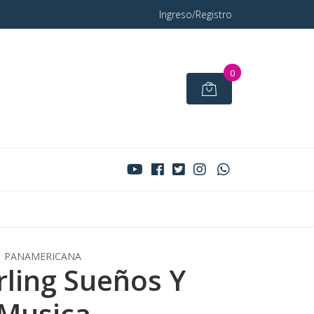
Ingreso/Registro
0
PANAMERICANA
ling Sueños Y
Musica