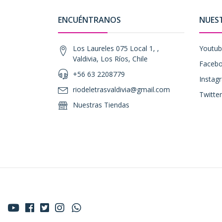
ENCUÉNTRANOS
NUES
Los Laureles 075 Local 1, ,
Youtu
Valdivia, Los Ríos, Chile
Faceb
+56 63 2208779
Instag
riodeletrasvaldivia@gmail.com
Twitter
Nuestras Tiendas