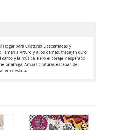
el Hogar para Criaturas Descarriadas y
o llaman a Arturo y a los demás, trabajan duro
l canto y la música. Pero el coraje inesperado
a mejor amiga. Ambas ciraturas escapan del
adero destino.