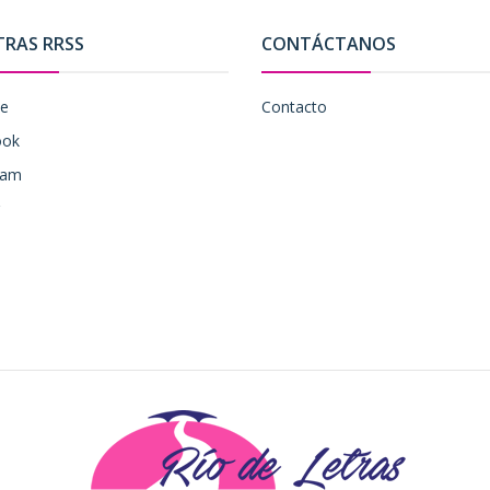
TRAS RRSS
CONTÁCTANOS
be
Contacto
ook
ram