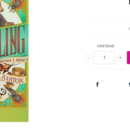
CANTIDAD
-
+