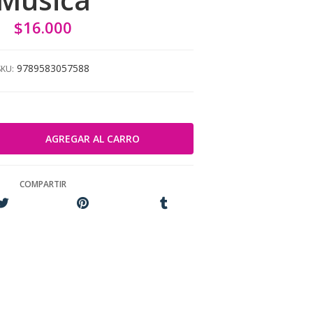
$16.000
9789583057588
SKU:
COMPARTIR