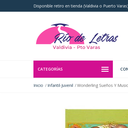
Disponible retiro en tienda (Valdivia o Puerto Vara
CATEGORÍAS
CO
Inicio
Infantil-Juvenil
Wonderling Sueños Y Musi