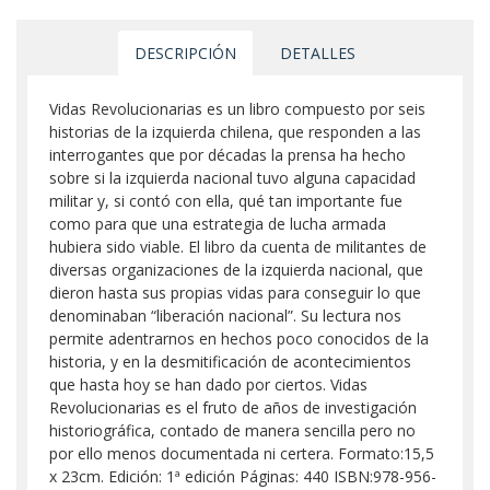
DESCRIPCIÓN
DETALLES
Vidas Revolucionarias es un libro compuesto por seis
historias de la izquierda chilena, que responden a las
interrogantes que por décadas la prensa ha hecho
sobre si la izquierda nacional tuvo alguna capacidad
militar y, si contó con ella, qué tan importante fue
como para que una estrategia de lucha armada
hubiera sido viable. El libro da cuenta de militantes de
diversas organizaciones de la izquierda nacional, que
dieron hasta sus propias vidas para conseguir lo que
denominaban “liberación nacional”. Su lectura nos
permite adentrarnos en hechos poco conocidos de la
historia, y en la desmitificación de acontecimientos
que hasta hoy se han dado por ciertos. Vidas
Revolucionarias es el fruto de años de investigación
historiográfica, contado de manera sencilla pero no
por ello menos documentada ni certera. Formato:15,5
x 23cm. Edición: 1ª edición Páginas: 440 ISBN:978-956-