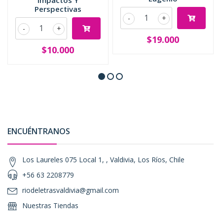
Impactos Y
Perspectivas
-
+
-
+
$19.000
$10.000
ENCUÉNTRANOS
Los Laureles 075 Local 1, , Valdivia, Los Ríos, Chile
+56 63 2208779
riodeletrasvaldivia@gmail.com
Nuestras Tiendas