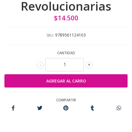
Revolucionarias
$14.500
9789561124103
SKU:
CANTIDAD
-
+
COMPARTIR