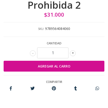
Prohibida 2
$31.000
9789564084060
SKU:
CANTIDAD
-
+
COMPARTIR