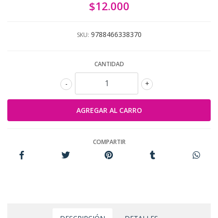
$12.000
9788466338370
SKU:
CANTIDAD
-
+
COMPARTIR