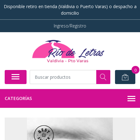
Disponible retiro en tienda (Valdivia o Puerto Varas) o despacho a
domicilio
Ingreso/Registro
0
CATEGORÍAS