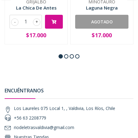
GRIJALBO
MINOTAURO
La Chica De Antes
Laguna Negra
-
+
AGOTADO
$17.000
$17.000
ENCUÉNTRANOS
Los Laureles 075 Local 1, , Valdivia, Los Ríos, Chile
+56 63 2208779
riodeletrasvaldivia@gmail.com
Nuestras Tiendas