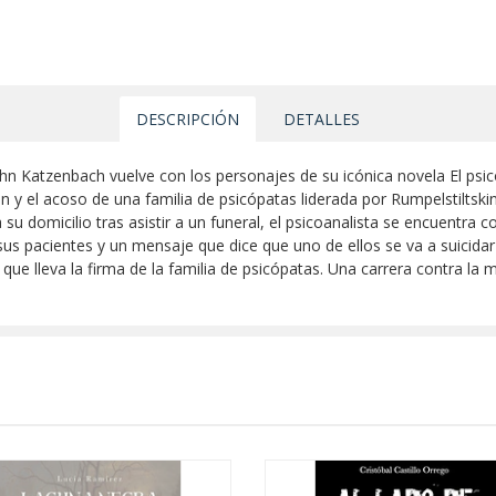
DESCRIPCIÓN
DETALLES
ohn Katzenbach vuelve con los personajes de su icónica novela El psico
n y el acoso de una familia de psicópatas liderada por Rumpelstiltskin
su domicilio tras asistir a un funeral, el psicoanalista se encuentra co
s pacientes y un mensaje que dice que uno de ellos se va a suicida
e lleva la firma de la familia de psicópatas. Una carrera contra la 