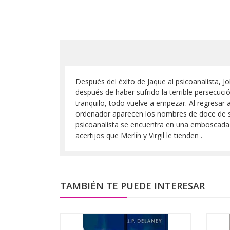
Después del éxito de Jaque al psicoanalista, J
después de haber sufrido la terrible persecució
tranquilo, todo vuelve a empezar. Al regresar a 
ordenador aparecen los nombres de doce de su
psicoanalista se encuentra en una emboscada qu
acertijos que Merlín y Virgil le tienden .
TAMBIÉN TE PUEDE INTERESAR