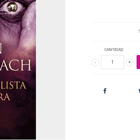
CANTIDAD
-
+