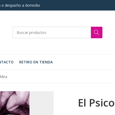
s) o despacho a domicilio
NTACTO
RETIRO EN TIENDA
 Mira
El Psic