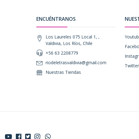
ENCUÉNTRANOS
NUES
Los Laureles 075 Local 1, ,
Youtu
Valdivia, Los Ríos, Chile
Faceb
+56 63 2208779
Instag
riodeletrasvaldivia@gmail.com
Twitter
Nuestras Tiendas