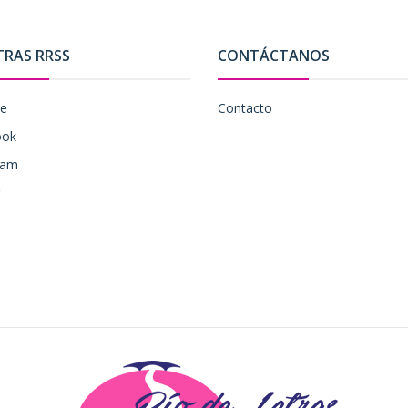
TRAS RRSS
CONTÁCTANOS
be
Contacto
ook
ram