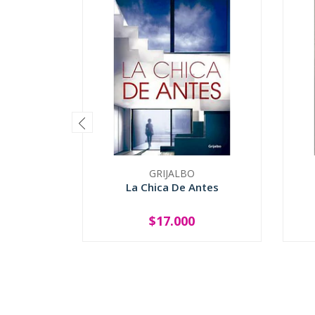
GRIJALBO
La Chica De Antes
$17.000
-
+