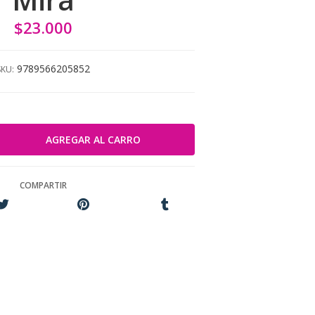
$23.000
9789566205852
SKU:
COMPARTIR