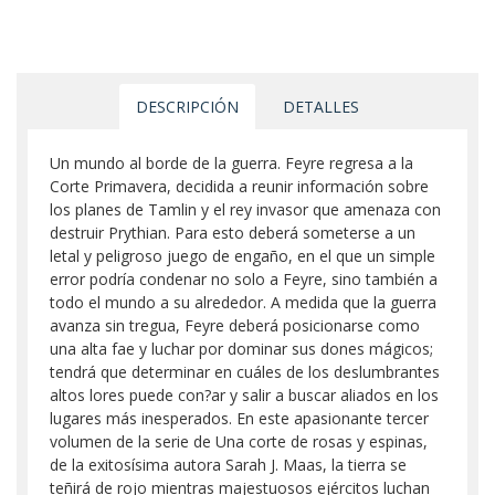
DESCRIPCIÓN
DETALLES
Un mundo al borde de la guerra. Feyre regresa a la
Corte Primavera, decidida a reunir información sobre
los planes de Tamlin y el rey invasor que amenaza con
destruir Prythian. Para esto deberá someterse a un
letal y peligroso juego de engaño, en el que un simple
error podría condenar no solo a Feyre, sino también a
todo el mundo a su alrededor. A medida que la guerra
avanza sin tregua, Feyre deberá posicionarse como
una alta fae y luchar por dominar sus dones mágicos;
tendrá que determinar en cuáles de los deslumbrantes
altos lores puede con?ar y salir a buscar aliados en los
lugares más inesperados. En este apasionante tercer
volumen de la serie de Una corte de rosas y espinas,
de la exitosísima autora Sarah J. Maas, la tierra se
teñirá de rojo mientras majestuosos ejércitos luchan