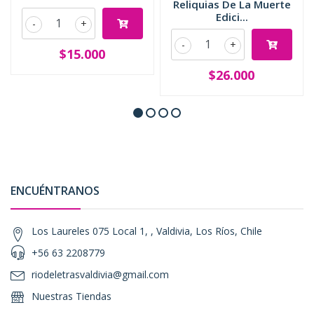
Reliquias De La Muerte
Edici...
-
+
-
+
$15.000
$26.000
ENCUÉNTRANOS
Los Laureles 075 Local 1, , Valdivia, Los Ríos, Chile
+56 63 2208779
riodeletrasvaldivia@gmail.com
Nuestras Tiendas