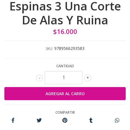
Espinas 3 Una Corte
De Alas Y Ruina
$16.000
9789566293583
SKU:
CANTIDAD
-
+
COMPARTIR