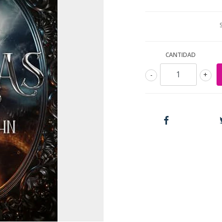
CANTIDAD
-
+