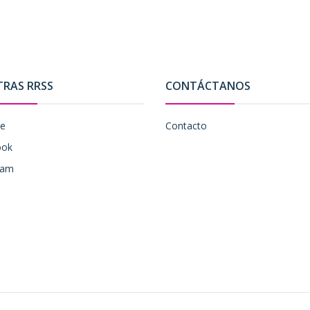
TRAS RRSS
CONTÁCTANOS
be
Contacto
ook
ram