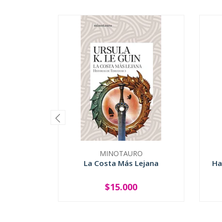
MINOTAURO
La Costa Más Lejana
Ha
$15.000
-
+
-