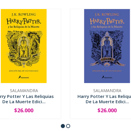
SALAMANDRA
SALAMANDRA
rry Potter Y Las Reliquias
Harry Potter Y Las Reliqu
De La Muerte Edici...
De La Muerte Edici...
$26.000
$26.000
+
-
+