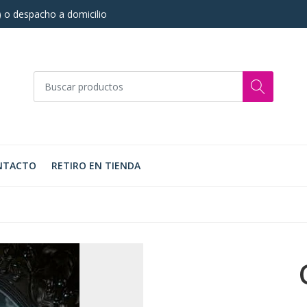
s) o despacho a domicilio
NTACTO
RETIRO EN TIENDA