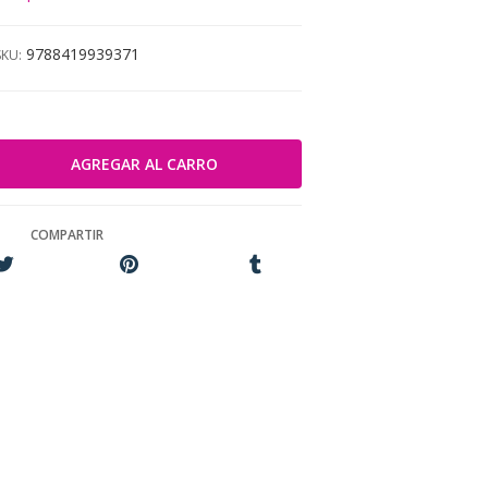
9788419939371
SKU:
COMPARTIR