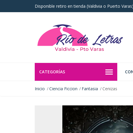
Disponible retiro en tienda (Valdivia o Puerto Vara
CATEGORÍAS
CO
Inicio
Ciencia Ficcion
Fantasia
Cenizas