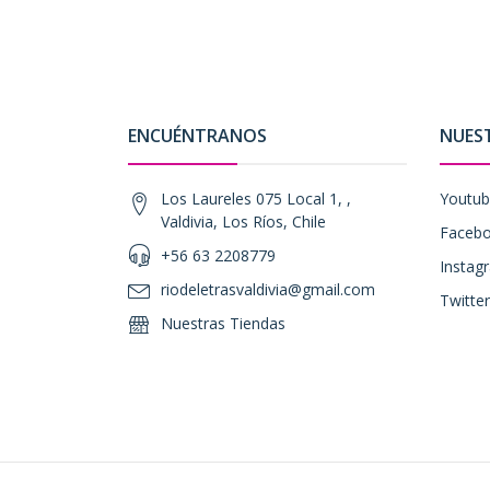
ENCUÉNTRANOS
NUES
Los Laureles 075 Local 1, ,
Youtu
Valdivia, Los Ríos, Chile
Faceb
+56 63 2208779
Instag
riodeletrasvaldivia@gmail.com
Twitter
Nuestras Tiendas