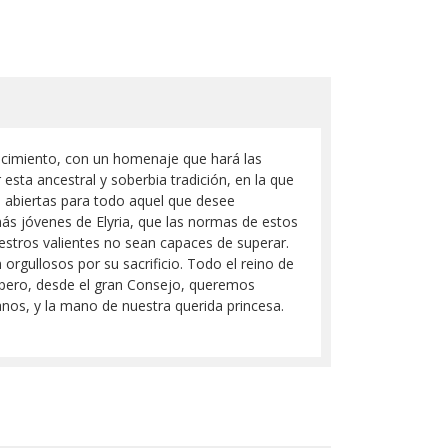
lecimiento, con un homenaje que hará las
sta ancestral y soberbia tradición, en la que
án abiertas para todo aquel que desee
más jóvenes de Elyria, que las normas de estos
uestros valientes no sean capaces de superar.
orgullosos por su sacrificio. Todo el reino de
s, pero, desde el gran Consejo, queremos
anos, y la mano de nuestra querida princesa.