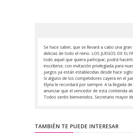
Se hace saber, que se llevará a cabo una gran
delicias de todo el reino. LOS JUEGOS DE ELYR
todo aquel que quiera participar, podrá hacerlo
inscribirse; con invitación privilegiada para 
juegos ya están establecidas desde hace siglos
Si alguno de los competidores cayera en el jue
Elyria le recordará por siempre. A la llegada d
anunciar que el vencedor de esta contienda alc
Todos seréis bienvenidos. Secretario mayor de
TAMBIÉN TE PUEDE INTERESAR