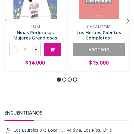
LOM
CATALONIA
Niñas Poderosas
Los Heroes Cuentos
Mujeres Grandiosas
Completos I
-
+
AGOTADO
$14.000
$15.000
ENCUÉNTRANOS
Los Laureles 075 Local 1, , Valdivia, Los Ríos, Chile