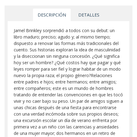
DESCRIPCIÓN
DETALLES
Jamel Brinkley sorprendió a todos con su debut: un
libro maduro; preciso; agudo y; al mismo tiempo;
dispuesto a renovar las formas más tradicionales del
cuento. Sus historias exploran la idea de masculinidad
y la diseccionan sin ninguna concesión. ¿Qué significa
hoy ser un hombre? ¿Qué costos hay que pagar y qué
leyes romper para ser fiel y lograr habitar de un modo
nuevo la propia raza; el propio género?Relaciones
entre padres e hijos; entre hermanos; entre amigos;
entre compañeros; este es un mundo de hombres
tratando de entender las convenciones en que les tocó
vivir y no caer bajo su peso. Un par de amigos siguen a
unas chicas después de una fiesta para encontrarse
con una verdad incómoda sobre sus propios deseos;
una excursión escolar un día de verano enfrenta por
primera vez a un niño con las carencias y ansiedades
de una mujer mayor; dos hermanos en un retiro de