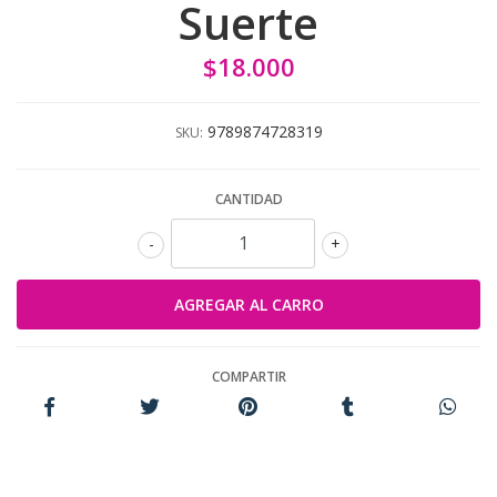
Suerte
$18.000
9789874728319
SKU:
CANTIDAD
-
+
COMPARTIR