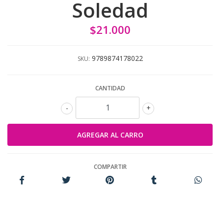
Soledad
$21.000
9789874178022
SKU:
CANTIDAD
-
+
COMPARTIR