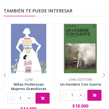
TAMBIÉN TE PUEDE INTERESAR
LOM
CHAI EDITORA
Niñas Poderosas
Un Hombre Con Suerte
Mujeres Grandiosas
-
+
-
+
$18.000
$14.000