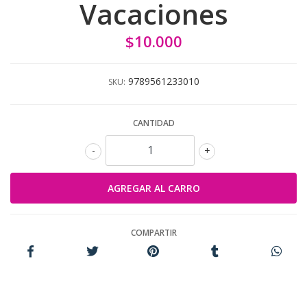
Vacaciones
$10.000
9789561233010
SKU:
CANTIDAD
-
+
COMPARTIR