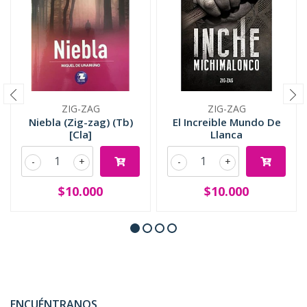
ZIG-ZAG
ZIG-ZAG
Niebla (Zig-zag) (Tb)
El Increible Mundo De
[Cla]
Llanca
-
+
-
+
$10.000
$10.000
ENCUÉNTRANOS