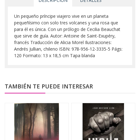
DESCRIPCIÓN
DETALLES
Un pequeño príncipe viajero vive en un planeta
pequeñísimo con solo tres volcanes y una rosa que
para él es única. Con un prólogo de Cecilia Beauchat
que sirve de guía. Autor: Antoine de Saint-Exupéry,
francés Traducción de Alicia Morel Ilustraciones:
Andrés Jullian, chileno ISBN: 978-956-12-3335-5 Págs:
120 Formato: 13 x 18,5 cm Tapa blanda
TAMBIÉN TE PUEDE INTERESAR