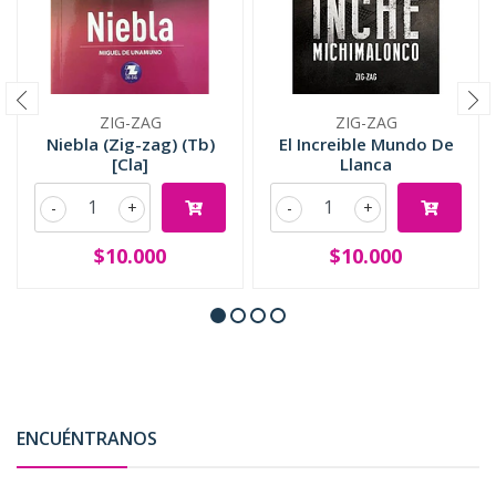
ZIG-ZAG
ZIG-ZAG
Niebla (Zig-zag) (Tb)
El Increible Mundo De
[Cla]
Llanca
-
+
-
+
$10.000
$10.000
ENCUÉNTRANOS