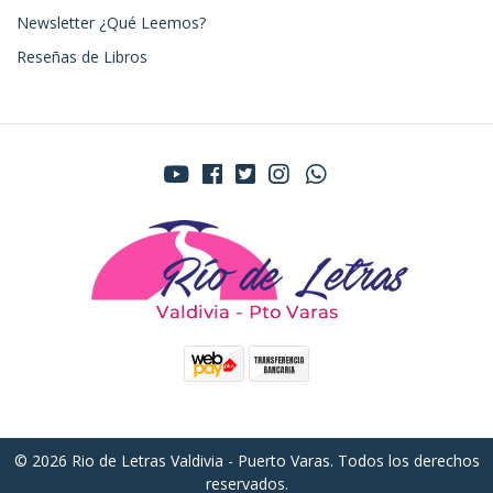
Newsletter ¿Qué Leemos?
Reseñas de Libros
© 2026 Rio de Letras Valdivia - Puerto Varas. Todos los derechos
reservados.