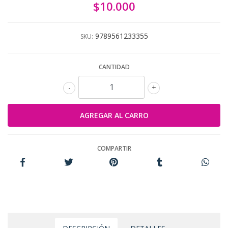
$10.000
9789561233355
SKU:
CANTIDAD
-
+
COMPARTIR