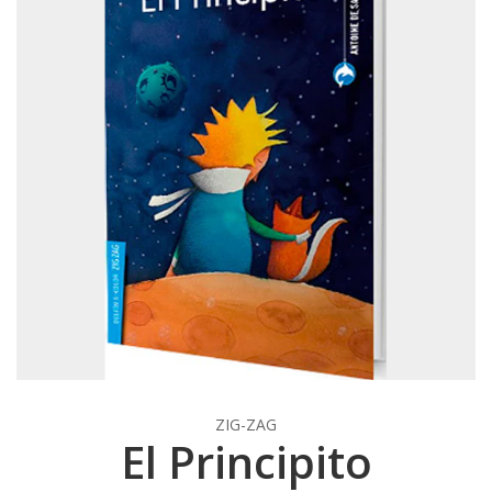
ZIG-ZAG
El Principito