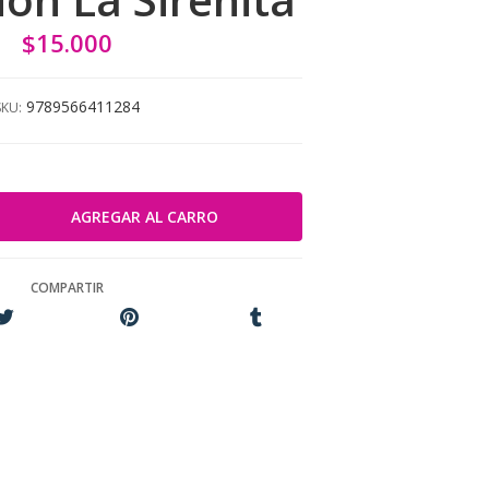
$15.000
9789566411284
SKU:
COMPARTIR