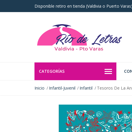
Disponible retiro en tienda (Valdivia o Puerto Vara
CATEGORÍAS
CO
Inicio
Infantil-Juvenil
Infantil
Tesoros De La Ani