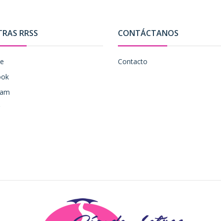
TRAS RRSS
CONTÁCTANOS
be
Contacto
ook
ram