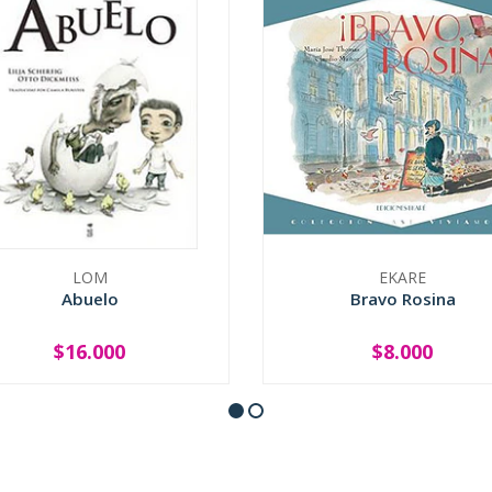
LOM
EKARE
Abuelo
Bravo Rosina
$16.000
$8.000
+
-
+