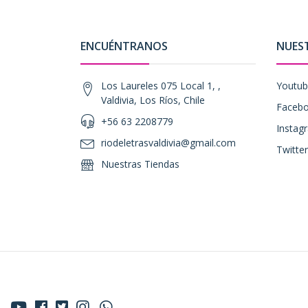
ENCUÉNTRANOS
NUES
Los Laureles 075 Local 1, ,
Youtu
Valdivia, Los Ríos, Chile
Faceb
+56 63 2208779
Instag
riodeletrasvaldivia@gmail.com
Twitter
Nuestras Tiendas