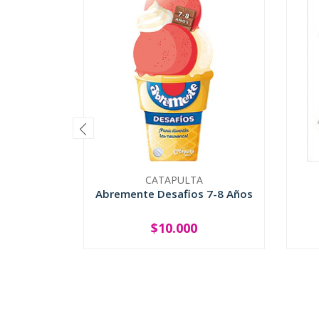
CATAPULTA
Abremente Desafios 7-8 Años
$10.000
-
+
-