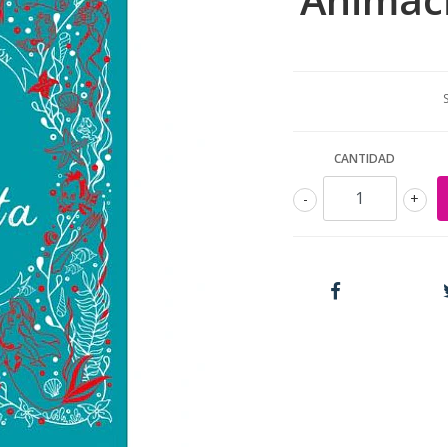
CANTIDAD
-
+