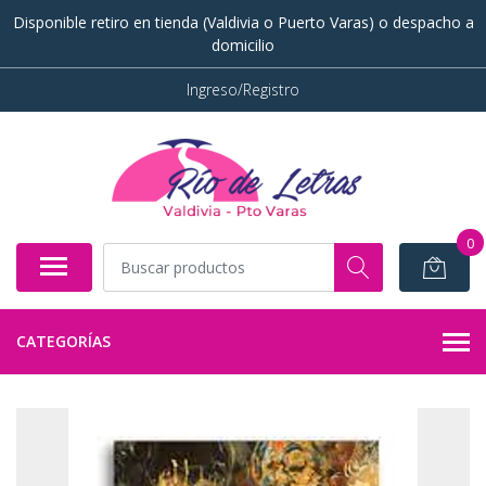
Disponible retiro en tienda (Valdivia o Puerto Varas) o despacho a
domicilio
Ingreso/Registro
0
CATEGORÍAS