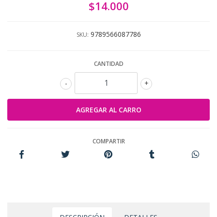
$14.000
9789566087786
SKU:
CANTIDAD
-
+
COMPARTIR