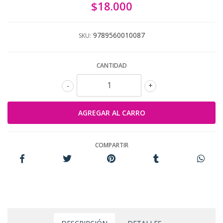
$18.000
9789560010087
SKU:
CANTIDAD
-
+
COMPARTIR