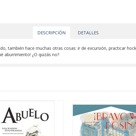
DESCRIPCIÓN
DETALLES
o, también hace muchas otras cosas: ir de excursión, practicar hockey,
é aburrimiento! ¿O quizás no?