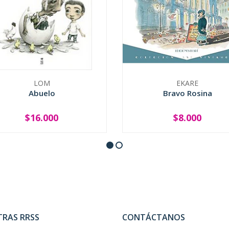
LOM
EKARE
Abuelo
Bravo Rosina
$16.000
$8.000
+
-
+
TRAS RRSS
CONTÁCTANOS