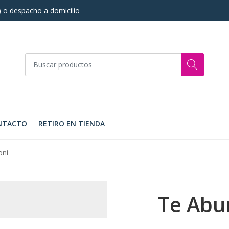
s) o despacho a domicilio
NTACTO
RETIRO EN TIENDA
oni
Te Abu