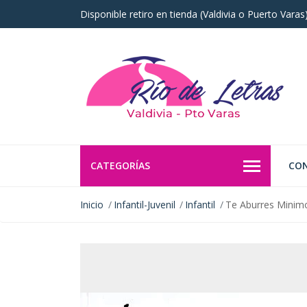
Disponible retiro en tienda (Valdivia o Puerto Vara
CATEGORÍAS
CO
Inicio
Infantil-Juvenil
Infantil
Te Aburres Minim