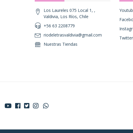
Los Laureles 075 Local 1, ,
Youtu
Valdivia, Los Ríos, Chile
Faceb
+56 63 2208779
Instag
riodeletrasvaldivia@gmail.com
Twitter
Nuestras Tiendas