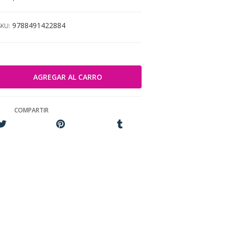
9788491422884
SKU:
COMPARTIR