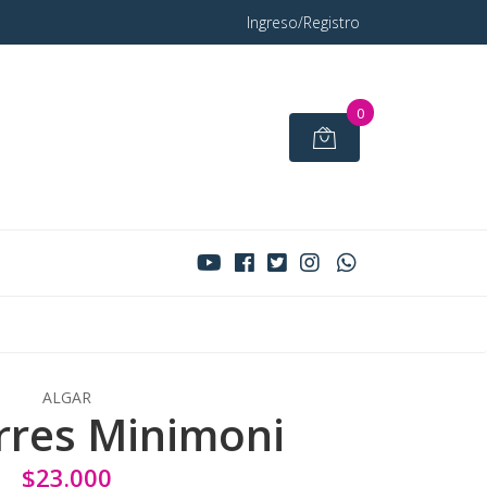
Ingreso/Registro
0
ALGAR
rres Minimoni
$23.000