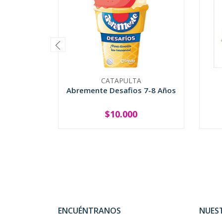
CATAPULTA
Abremente Desafios 7-8 Años
$10.000
-
+
-
ENCUÉNTRANOS
NUES