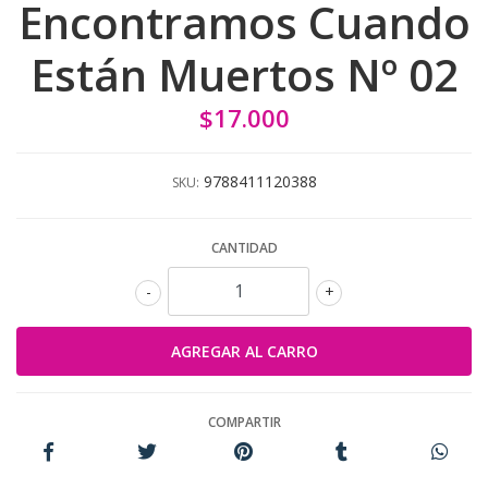
Encontramos Cuando
Están Muertos Nº 02
$17.000
9788411120388
SKU:
CANTIDAD
-
+
COMPARTIR