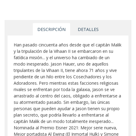
DESCRIPCIÓN
DETALLES
Han pasado cincuenta años desde que el capitán Malik
y la tripulación de la Vihaan II se embarcaron en su
fatídica misión... y el universo ha cambiado de un
modo inesperado. Jason Hauer, uno de aquellos
tripulantes de la Vihaan II, tiene ahora 71 años y vive
pendiente de un hilo entre los Cosechadores y los
Adoradores. Pero mientras estas facciones religiosas
rivales se enfrentan por toda la galaxia, Jason se ve
arrastrado al centro del caos, obligado a enfrentarse a
su atormentado pasado. Sin embargo, las únicas
personas que pueden ayudar a Jason tienen su propio
plan secreto, que podría llevarlo a enfrentarse al
capitán Malik de un modo totalmente inesperado...
Nominada al Premio Eisner 2021: Mejor serie nueva,
Mejor portadista Al Ewing (El Inmortal Hulk) y Simone