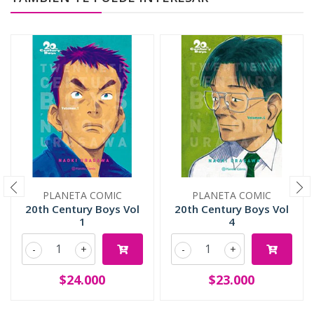
PLANETA COMIC
PLANETA COMIC
20th Century Boys Vol
20th Century Boys Vol
1
4
-
+
-
+
$24.000
$23.000