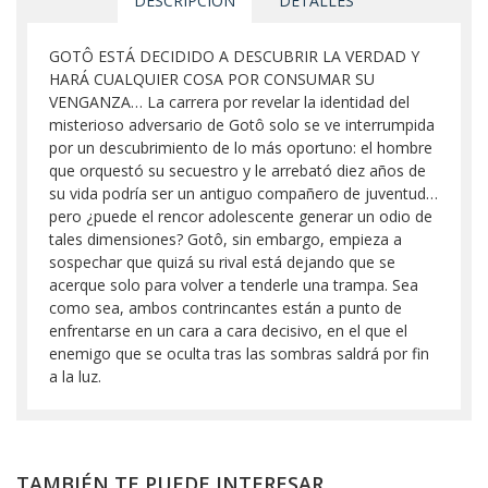
DESCRIPCIÓN
DETALLES
GOTÔ ESTÁ DECIDIDO A DESCUBRIR LA VERDAD Y
HARÁ CUALQUIER COSA POR CONSUMAR SU
VENGANZA… La carrera por revelar la identidad del
misterioso adversario de Gotô solo se ve interrumpida
por un descubrimiento de lo más oportuno: el hombre
que orquestó su secuestro y le arrebató diez años de
su vida podría ser un antiguo compañero de juventud…
pero ¿puede el rencor adolescente generar un odio de
tales dimensiones? Gotô, sin embargo, empieza a
sospechar que quizá su rival está dejando que se
acerque solo para volver a tenderle una trampa. Sea
como sea, ambos contrincantes están a punto de
enfrentarse en un cara a cara decisivo, en el que el
enemigo que se oculta tras las sombras saldrá por fin
a la luz.
TAMBIÉN TE PUEDE INTERESAR