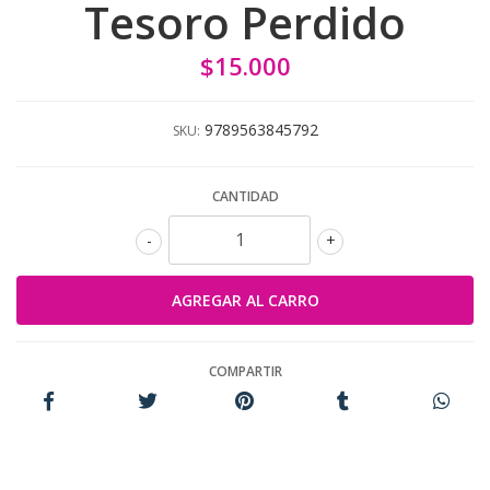
Tesoro Perdido
$15.000
9789563845792
SKU:
CANTIDAD
-
+
COMPARTIR