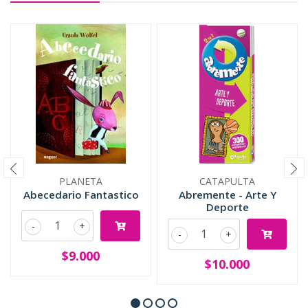
PLANETA
CATAPULTA
Abecedario Fantastico
Abremente - Arte Y
Deporte
-
+
-
+
$9.000
$10.000