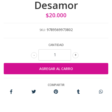
Desamor
$20.000
9789569973802
SKU:
CANTIDAD
-
+
COMPARTIR