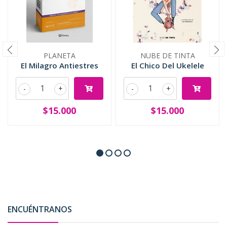
PLANETA
NUBE DE TINTA
El Milagro Antiestres
El Chico Del Ukelele
-
+
-
+
$15.000
$15.000
ENCUÉNTRANOS