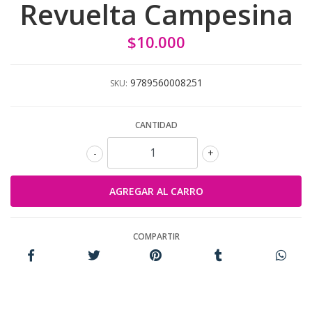
Revuelta Campesina
$10.000
9789560008251
SKU:
CANTIDAD
-
+
COMPARTIR