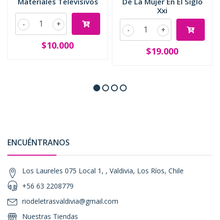
Materiales Televisivos
De La Mujer En El Siglo
Xxi
-
+
-
+
$10.000
$19.000
ENCUÉNTRANOS
Los Laureles 075 Local 1, , Valdivia, Los Ríos, Chile
+56 63 2208779
riodeletrasvaldivia@gmail.com
Nuestras Tiendas