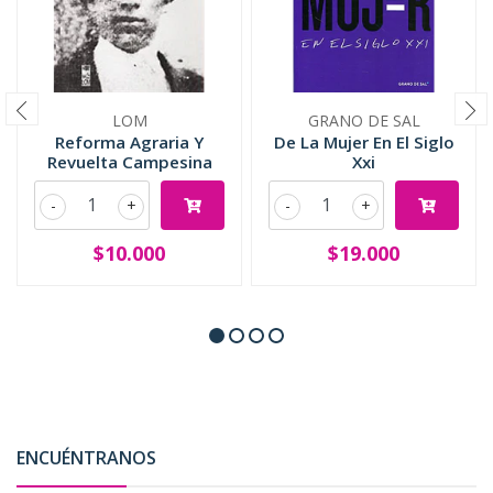
LOM
GRANO DE SAL
Reforma Agraria Y
De La Mujer En El Siglo
Revuelta Campesina
Xxi
-
+
-
+
$10.000
$19.000
ENCUÉNTRANOS