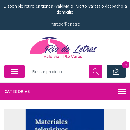
Disponible retiro en tienda (Valdivia o Puerto Varas) o despacho a
domicilio
Ingreso/Registro
0
CATEGORÍAS