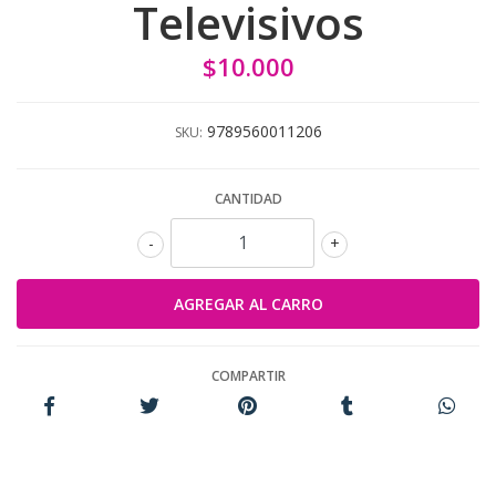
Televisivos
$10.000
9789560011206
SKU:
CANTIDAD
-
+
COMPARTIR