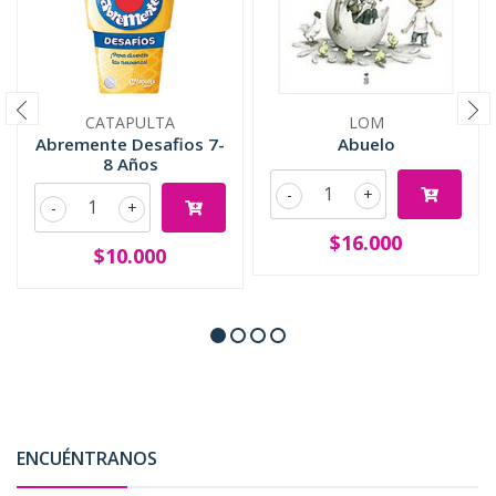
CATAPULTA
LOM
Abremente Desafios 7-
Abuelo
8 Años
-
+
-
+
$16.000
$10.000
ENCUÉNTRANOS