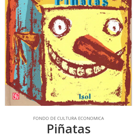
FONDO DE CULTURA ECONOMICA
Piñatas