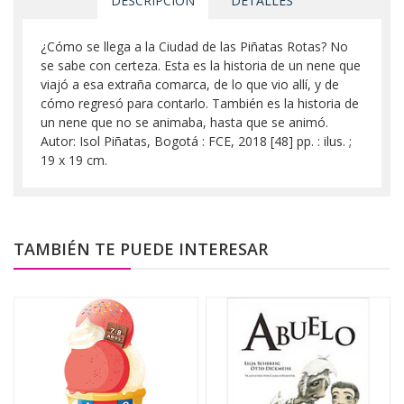
DESCRIPCIÓN
DETALLES
¿Cómo se llega a la Ciudad de las Piñatas Rotas? No
se sabe con certeza. Esta es la historia de un nene que
viajó a esa extraña comarca, de lo que vio allí, y de
cómo regresó para contarlo. También es la historia de
un nene que no se animaba, hasta que se animó.
Autor: Isol Piñatas, Bogotá : FCE, 2018 [48] pp. : ilus. ;
19 x 19 cm.
TAMBIÉN TE PUEDE INTERESAR