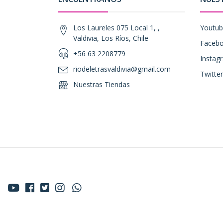
Los Laureles 075 Local 1, ,
Youtu
Valdivia, Los Ríos, Chile
Faceb
+56 63 2208779
Instag
riodeletrasvaldivia@gmail.com
Twitter
Nuestras Tiendas