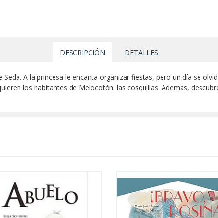
DESCRIPCIÓN
DETALLES
 Seda. A la princesa le encanta organizar fiestas, pero un día se olvida
uieren los habitantes de Melocotón: las cosquillas. Además, descubr