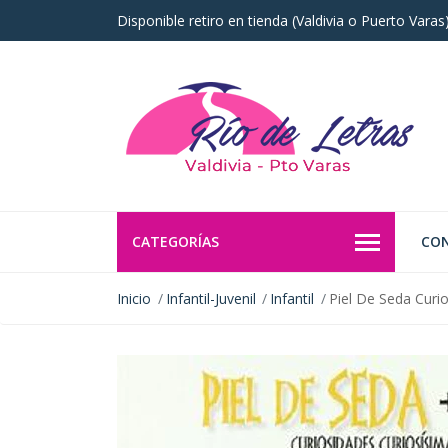
Disponible retiro en tienda (Valdivia o Puerto Vara
CATEGORÍAS
CO
Inicio
Infantil-Juvenil
Infantil
Piel De Seda Curi