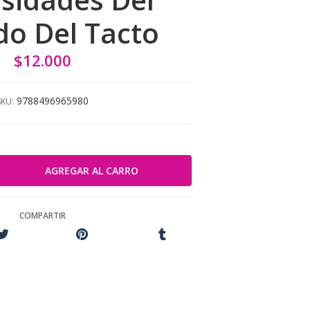
do Del Tacto
$12.000
9788496965980
SKU:
COMPARTIR