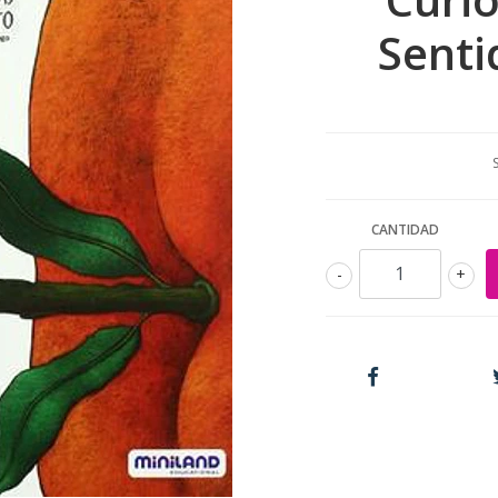
Senti
CANTIDAD
-
+