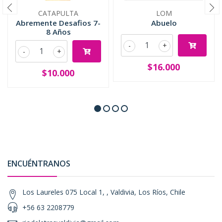
CATAPULTA
LOM
Abremente Desafios 7-
Abuelo
8 Años
-
+
-
+
$16.000
$10.000
ENCUÉNTRANOS
Los Laureles 075 Local 1, , Valdivia, Los Ríos, Chile
+56 63 2208779