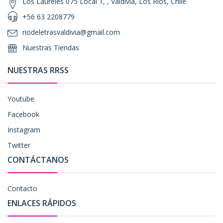
Los Laureles 075 Local 1, , Valdivia, Los Ríos, Chile
+56 63 2208779
riodeletrasvaldivia@gmail.com
Nuestras Tiendas
NUESTRAS RRSS
Youtube
Facebook
Instagram
Twitter
CONTÁCTANOS
Contacto
ENLACES RÁPIDOS