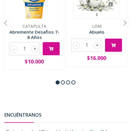
CATAPULTA
LOM
Abremente Desafios 7-
Abuelo
8 Años
-
+
-
+
$16.000
$10.000
ENCUÉNTRANOS