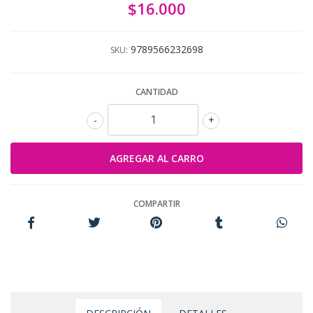
$16.000
9789566232698
SKU:
CANTIDAD
-
+
COMPARTIR