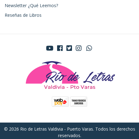
Newsletter ¿Qué Leemos?
Reseñas de Libros
© 2026 Rio de Letras Valdivia - Puerto Varas. Todos los derechos
reservados.