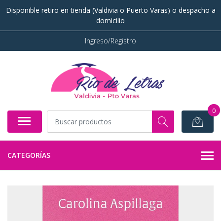
Disponible retiro en tienda (Valdivia o Puerto Varas) o despacho a
domicilio
Ingreso/Registro
0
CATEGORÍAS