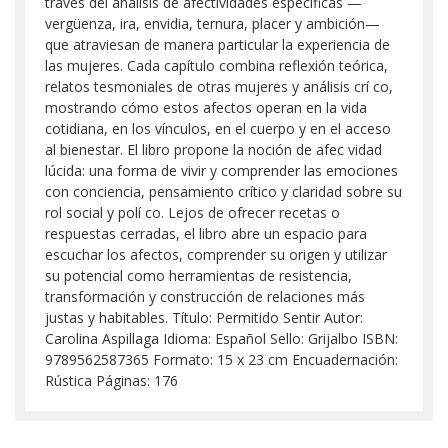
través del análisis de afectividades específicas —
vergüenza, ira, envidia, ternura, placer y ambición—
que atraviesan de manera particular la experiencia de
las mujeres. Cada capítulo combina reflexión teórica,
relatos tesmoniales de otras mujeres y análisis crí co,
mostrando cómo estos afectos operan en la vida
cotidiana, en los vínculos, en el cuerpo y en el acceso
al bienestar. El libro propone la noción de afec vidad
lúcida: una forma de vivir y comprender las emociones
con conciencia, pensamiento crítico y claridad sobre su
rol social y polí co. Lejos de ofrecer recetas o
respuestas cerradas, el libro abre un espacio para
escuchar los afectos, comprender su origen y utilizar
su potencial como herramientas de resistencia,
transformación y construcción de relaciones más
justas y habitables. Título: Permitido Sentir Autor:
Carolina Aspillaga Idioma: Español Sello: Grijalbo ISBN:
9789562587365 Formato: 15 x 23 cm Encuadernación:
Rústica Páginas: 176