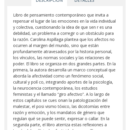
DESCRIPCIÓN
DETALLES
Libro de pensamiento contemporáneo que invita a
repensar el lugar de las emociones en la vida individual
y colectiva, cuestionando la idea de que sen r es una
debilidad, un problema a corregir o un obstáculo para
la razón. Carolina Aspillaga plantea que los afectos no
ocurren al margen del mundo, sino que están
profundamente atravesados por la historia personal,
los vínculos, las normas sociales y las relaciones de
poder. El libro se organiza en dos grandes partes. En la
primera, la autora desarrolla un marco conceptual que
aborda la afectividad como un fenómeno social,
cultural y polí co, integrando aportes de la psicología,
la neurociencia contemporánea, los estudios
feministas y el llamado “giro afectivo”. A lo largo de
estos capítulos se cues onan la patologización del
malestar, el posi vismo tóxico, las dicotomías entre
razón y emoción, y los mandatos de género que
regulan qué se puede sentir, expresar o callar. En la
segunda parte, el libro aterriza estas reflexiones a