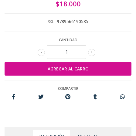
$18.000
9789566190585
SKU:
CANTIDAD
-
+
COMPARTIR