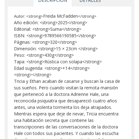
DESCRIPCIÓN
DETALLES
Freida McFadden
Autor: <strong>
</strong>
Año edición: <strong>2025</strong>
Editorial: <strong>Suma</strong>
ISBN: <strong>9789566190585</strong>
Páginas: <strong>320</strong>
Dimensión: <strong>15 × 23cm </strong>
Peso: <strong>430g</strong>
Tapa: <strong>Rústica con solapa</strong>
Edad sugerida: <strong>+14</strong>
<strong></strong>
Tricia y Ethan acaban de casarse y buscan la casa de
sus sueños. Pero cuando visitan la remota mansión
que perteneció a la doctora Adrienne Hale, una
reconocida psiquiatra que desapareció cuatro años
antes, una violenta tormenta los deja atrapados.
Mientras espera que deje de nevar, Tricia encuentra
una habitación secreta que contiene las
transcripciones de las conversaciones de la doctora
Hale con todos sus pacientes. Y cuando las escucha