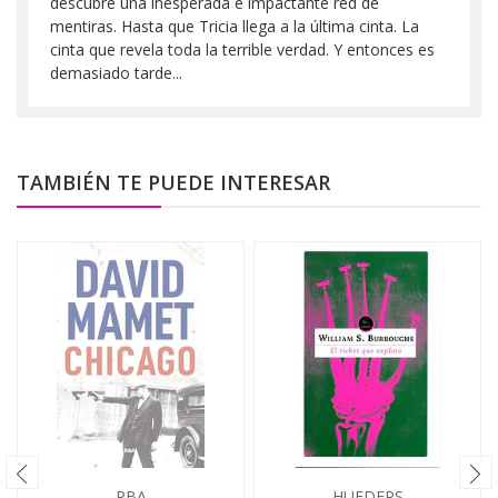
descubre una inesperada e impactante red de
mentiras. Hasta que Tricia llega a la última cinta. La
cinta que revela toda la terrible verdad. Y entonces es
demasiado tarde...
TAMBIÉN TE PUEDE INTERESAR
RBA
HUEDERS